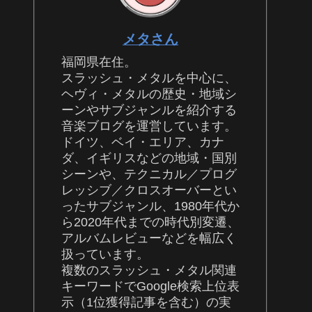
メタさん
福岡県在住。
スラッシュ・メタルを中心に、
ヘヴィ・メタルの歴史・地域シ
ーンやサブジャンルを紹介する
音楽ブログを運営しています。
ドイツ、ベイ・エリア、カナ
ダ、イギリスなどの地域・国別
シーンや、テクニカル／プログ
レッシブ／クロスオーバーとい
ったサブジャンル、1980年代か
ら2020年代までの時代別変遷、
アルバムレビューなどを幅広く
扱っています。
複数のスラッシュ・メタル関連
キーワードでGoogle検索上位表
示（1位獲得記事を含む）の実