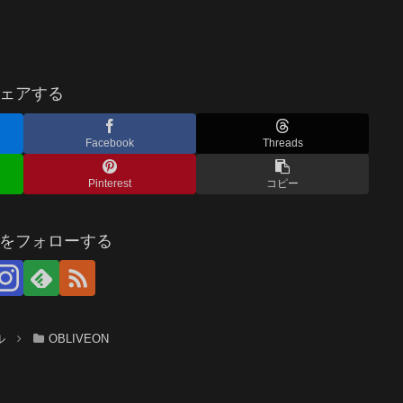
ェアする
Facebook
Threads
Pinterest
コピー
をフォローする
ル
OBLIVEON