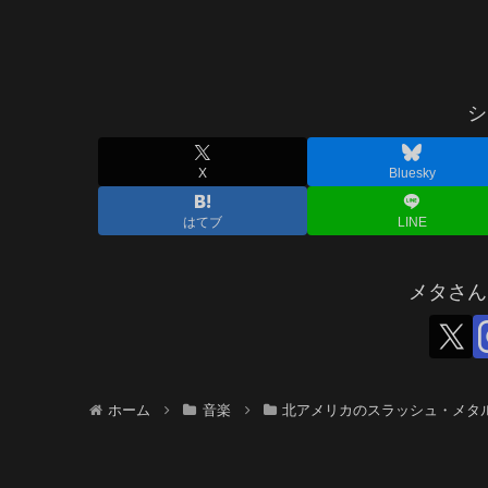
シ
X
Bluesky
はてブ
LINE
メタさん
ホーム
音楽
北アメリカのスラッシュ・メタ