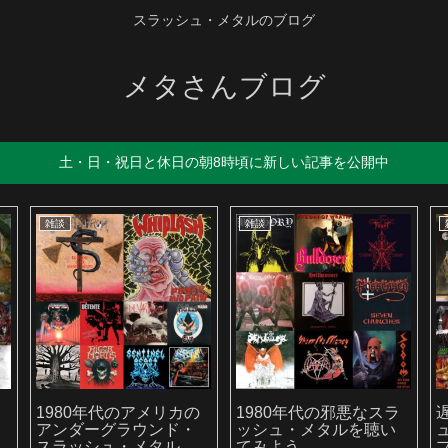
スラッシュ・メタルのブログ
メタさんブログ
土・日・祝日と休日の朝8時頃に新しい記事を公開中
雑談
雑談
か
1980年代のアメリカの
1980年代の邪悪なスラ
アンダーグラウンド・
ッシュ・メタルを聴い
スラッシュ・メタルを
てみよう