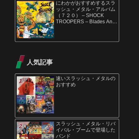
にわかがおすすめするスラ
ッシュ・メタル・アルバム
（７２０） – SHOCK
TROOPERS – Blades And
Rods
人気記事
速いスラッシュ・メタルの
おすすめ
スラッシュ・メタル・リバ
イバル・ブームで登場した
バンド