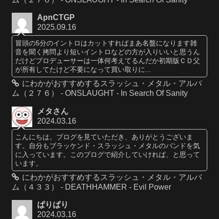
ApnCTGP
2025.09.16
冒頭の5分のイントロはカットすればまあ名盤になります雑
音を聞く拷問より短いイントロなどの方が入りいいと思うん
だけどプロデューサーは一体何考えてるんだか初期版ＣＤ父
が所有してたけど不要になって買い取りに...
にわかがおすすめするスラッシュ・メタル・アルバ
ム（２７６） - ONSLAUGHT - In Search Of Sanity
メタさん
2024.03.16
こんにちは。ブログを見ていただき、ありがとうございま
す。自分もブラッケンド・スラッシュ・メタルのバンドを気
に入っています。このブログで紹介していければ、と思って
います。
にわかがおすすめするスラッシュ・メタル・アルバ
ム（４３３） - DEATHHAMMER - Evil Power
ぱりぱり
2024.03.16