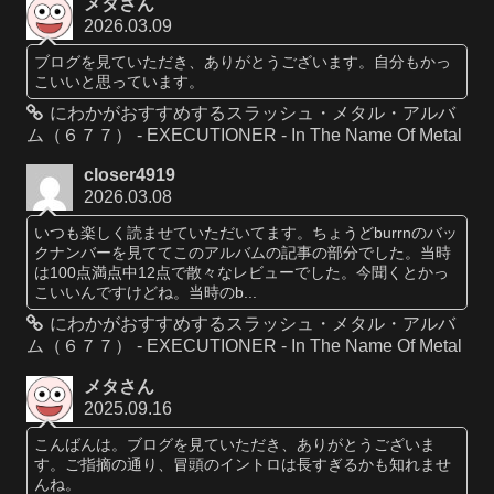
メタさん
2026.03.09
ブログを見ていただき、ありがとうございます。自分もかっ
こいいと思っています。
にわかがおすすめするスラッシュ・メタル・アルバ
ム（６７７） - EXECUTIONER - In The Name Of Metal
closer4919
2026.03.08
いつも楽しく読ませていただいてます。ちょうどburrnのバッ
クナンバーを見ててこのアルバムの記事の部分でした。当時
は100点満点中12点で散々なレビューでした。今聞くとかっ
こいいんですけどね。当時のb...
にわかがおすすめするスラッシュ・メタル・アルバ
ム（６７７） - EXECUTIONER - In The Name Of Metal
メタさん
2025.09.16
こんばんは。ブログを見ていただき、ありがとうございま
す。ご指摘の通り、冒頭のイントロは長すぎるかも知れませ
んね。