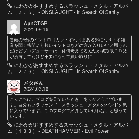
にわかがおすすめするスラッシュ・メタル・アルバ
ム（２７６） - ONSLAUGHT - In Search Of Sanity
ApnCTGP
2025.09.16
冒頭の5分のイントロはカットすればまあ名盤になります雑
音を聞く拷問より短いイントロなどの方が入りいいと思うん
だけどプロデューサーは一体何考えてるんだか初期版ＣＤ父
が所有してたけど不要になって買い取りに...
にわかがおすすめするスラッシュ・メタル・アルバ
ム（２７６） - ONSLAUGHT - In Search Of Sanity
メタさん
2024.03.16
こんにちは。ブログを見ていただき、ありがとうございま
す。自分もブラッケンド・スラッシュ・メタルのバンドを気
に入っています。このブログで紹介していければ、と思って
います。
にわかがおすすめするスラッシュ・メタル・アルバ
ム（４３３） - DEATHHAMMER - Evil Power