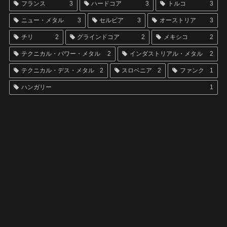
フランス
3
ハードコア
3
トルコ
3
ニュー・メタル
3
セルビア
3
オーストリア
3
チリ
2
グラインドコア
2
メキシコ
2
テクニカル・パワー・メタル
2
インダストリアル・メタル
2
テクニカル・デス・メタル
2
スロベニア
2
ファンク
1
ハンガリー
1