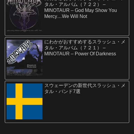
タル・アルバム（７２２） –
MINOTAUR – God May Show You
Mercy…We Will Not
にわかがおすすめするスラッシュ・メ
タル・アルバム（７２１） –
MINOTAUR – Power Of Darkness
スウェーデンの新世代スラッシュ・メ
タル・バンド7選