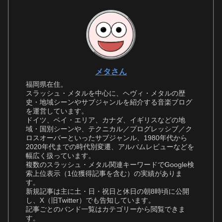
メタさん
福岡県在住。
スラッシュ・メタルを中心に、ヘヴィ・メタルの歴
史・地域シーンやサブジャンルを紹介する音楽ブログ
を運営しています。
ドイツ、ベイ・エリア、カナダ、イギリスなどの地
域・国別シーンや、テクニカル／プログレッシブ／ク
ロスオーバーといったサブジャンル、1980年代から
2020年代までの時代別変遷、アルバムレビューなどを
幅広く扱っています。
複数のスラッシュ・メタル関連キーワードでGoogle検
索上位表示（1位獲得記事を含む）の実績がありま
す。
新規記事は主に土・日・祝日と休日の朝8時頃に公開
し、X（旧Twitter）でも告知しています。
記事ごとのバンド一覧はカテゴリーから閲覧できま
す。