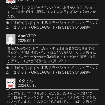
こんばんは。ブログを見ていただき、ありがとうございま
す。ご指摘の通り、冒頭のイントロは長すぎるかも知れませ
んね。
にわかがおすすめするスラッシュ・メタル・アルバ
ム（２７６） - ONSLAUGHT - In Search Of Sanity
ApnCTGP
2025.09.16
冒頭の5分のイントロはカットすればまあ名盤になります雑
音を聞く拷問より短いイントロなどの方が入りいいと思うん
だけどプロデューサーは一体何考えてるんだか初期版ＣＤ父
が所有してたけど不要になって買い取りに...
にわかがおすすめするスラッシュ・メタル・アルバ
ム（２７６） - ONSLAUGHT - In Search Of Sanity
メタさん
2024.03.16
こんにちは。ブログを見ていただき、ありがとうございま
す。自分もブラッケンド・スラッシュ・メタルのバンドを気
に入っています。このブログで紹介していければ、と思って