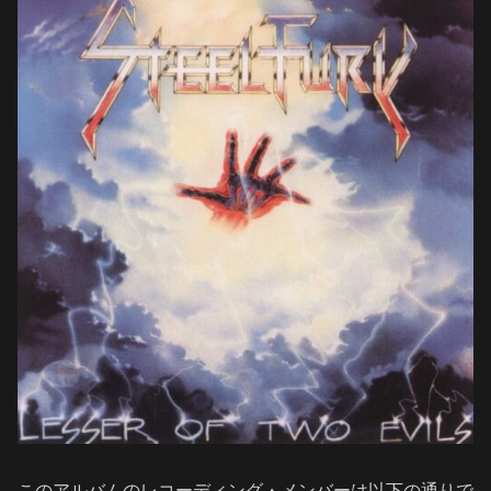
このアルバムのレコーディング・メンバーは以下の通りで