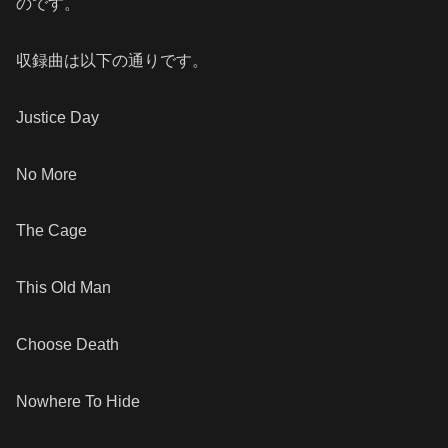
のです。
収録曲は以下の通りです。
Justice Day
No More
The Cage
This Old Man
Choose Death
Nowhere To Hide