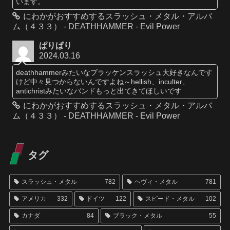
います。
にわかがおすすめするスラッシュ・メタル・アルバ
ム（４３３） - DEATHHAMMER - Evil Power
ぱりぱり
2024.03.16
deathhammerみたいなブラッケンスラッシュ大好きなんです
けど中々見つからないんですよね～hellish、inculter、
antichristみたいなバンドもっと出てきてほしいです
にわかがおすすめするスラッシュ・メタル・アルバ
ム（４３３） - DEATHHAMMER - Evil Power
タグ
スラッシュ・メタル
782
ヘヴィ・メタル
781
アメリカ
332
ドイツ
122
スピード・メタル
102
カナダ
84
ブラック・メタル
55