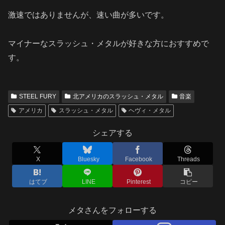
激速ではありませんが、速い曲が多いです。
マイナーなスラッシュ・メタルが好きな方におすすめで
す。
STEEL FURY
北アメリカのスラッシュ・メタル
音楽
アメリカ
スラッシュ・メタル
ヘヴィ・メタル
シェアする
X
Bluesky
Facebook
Threads
はてブ
LINE
Pinterest
コピー
メタさんをフォローする