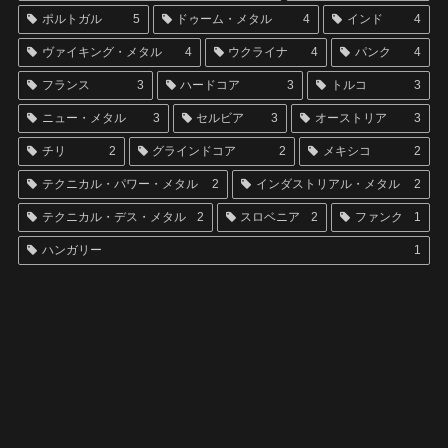
ポルトガル
5
ドゥーム・メタル
4
インド
4
ヴァイキング・メタル
4
ウクライナ
4
パンク
4
フランス
3
ハードコア
3
トルコ
3
ニュー・メタル
3
セルビア
3
オーストリア
3
チリ
2
グラインドコア
2
メキシコ
2
テクニカル・パワー・メタル
2
インダストリアル・メタル
2
テクニカル・デス・メタル
2
スロベニア
2
ファンク
1
ハンガリー
1