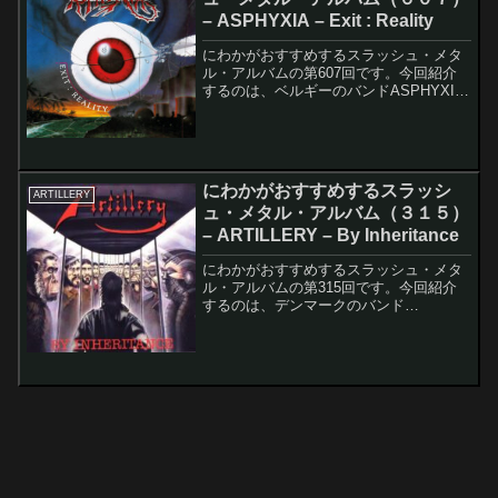
– ASPHYXIA – Exit : Reality
にわかがおすすめするスラッシュ・メタ
ル・アルバムの第607回です。今回紹介
するのは、ベルギーのバンドASPHYXIA
のExit : Realityです。このアルバムのレ
コーディング・メンバーは以下の通りで
す。Carlos - VocalsY...
にわかがおすすめするスラッシ
ARTILLERY
ュ・メタル・アルバム（３１５）
– ARTILLERY – By Inheritance
にわかがおすすめするスラッシュ・メタ
ル・アルバムの第315回です。今回紹介
するのは、デンマークのバンド
ARTILLERYのBy Inheritanceです。この
アルバムのレコーディング・メンバーは
以下の通りです。Flemming Rönsd...