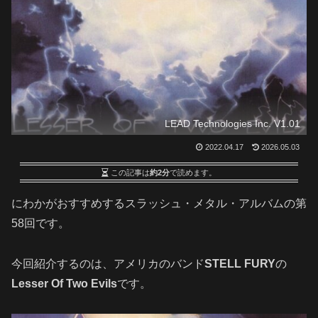
LEAD Technologies Inc. V1.01
2022.04.17
2026.05.03
この記事は
約2分
で読めます。
にわかがおすすめするスラッシュ・メタル・アルバムの第
58回です。
今回紹介するのは、アメリカのバンド
STELL FURY
の
Lesser Of Two Evils
です。