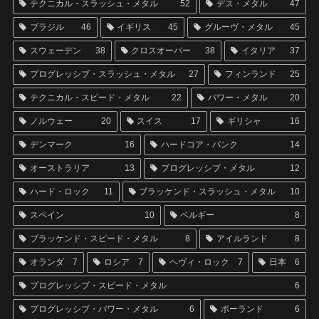
テクニカル・スラッシュ・メタル
52
デス・メタル
47
ブラジル
46
イギリス
45
グルーヴ・メタル
45
スウェーデン
38
クロスオーバー
38
イタリア
37
プログレッシブ・スラッシュ・メタル
27
フィンランド
25
テクニカル・スピード・メタル
22
パワー・メタル
20
ノルウェー
20
スイス
17
ギリシャ
16
デンマーク
16
ハードコア・パンク
14
オーストラリア
13
プログレッシブ・メタル
12
ハード・ロック
11
ブラッケンド・スラッシュ・メタル
10
スペイン
10
ベルギー
8
ブラッケンド・スピード・メタル
8
アイルランド
8
オランダ
7
ロシア
7
ヘヴィ・ロック
7
日本
6
プログレッシブ・スピード・メタル
6
プログレッシブ・パワー・メタル
6
ポーランド
6