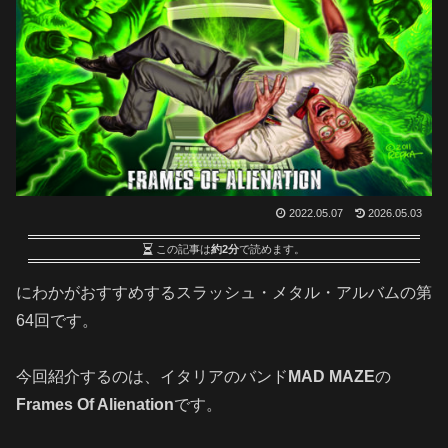
2022.05.07
2026.05.03
この記事は
約2分
で読めます。
にわかがおすすめするスラッシュ・メタル・アルバムの第
64回です。
今回紹介するのは、イタリアのバンド
MAD MAZE
の
Frames Of Alienation
です。