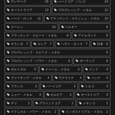
デンマーク
16
ハードコア・パンク
14
オーストラリア
13
プログレッシブ・メタル
12
ハード・ロック
11
ブラッケンド・スラッシュ・メタル
10
スペイン
10
ベルギー
8
ブラッケンド・スピード・メタル
8
アイルランド
8
オランダ
7
ロシア
7
ヘヴィ・ロック
7
日本
6
プログレッシブ・スピード・メタル
6
プログレッシブ・パワー・メタル
6
ポーランド
6
ポルトガル
5
ドゥーム・メタル
4
インド
4
ヴァイキング・メタル
4
ウクライナ
4
パンク
4
フランス
3
ハードコア
3
トルコ
3
ニュー・メタル
3
セルビア
3
オーストリア
3
チリ
2
グラインドコア
2
メキシコ
2
テクニカル・パワー・メタル
2
インダストリアル・メタル
2