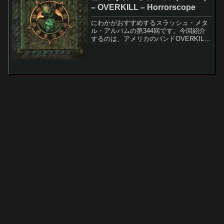
– OVERKILL – Horrorscope
にわかがおすすめするスラッシュ・メタ
ル・アルバムの第344回です。今回紹介
するのは、アメリカのバンドOVERKILL
のHorrorscopeです。このアルバムのレコ
ーディング・メンバーは以下の通りで
す。Bobby "Blitz" Ellsw...