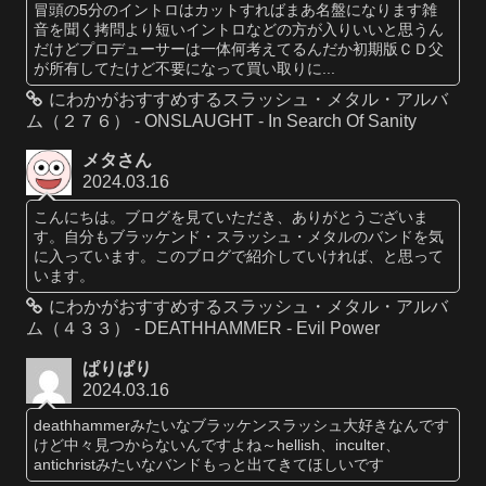
冒頭の5分のイントロはカットすればまあ名盤になります雑
音を聞く拷問より短いイントロなどの方が入りいいと思うん
だけどプロデューサーは一体何考えてるんだか初期版ＣＤ父
が所有してたけど不要になって買い取りに...
にわかがおすすめするスラッシュ・メタル・アルバ
ム（２７６） - ONSLAUGHT - In Search Of Sanity
メタさん
2024.03.16
こんにちは。ブログを見ていただき、ありがとうございま
す。自分もブラッケンド・スラッシュ・メタルのバンドを気
に入っています。このブログで紹介していければ、と思って
います。
にわかがおすすめするスラッシュ・メタル・アルバ
ム（４３３） - DEATHHAMMER - Evil Power
ぱりぱり
2024.03.16
deathhammerみたいなブラッケンスラッシュ大好きなんです
けど中々見つからないんですよね～hellish、inculter、
antichristみたいなバンドもっと出てきてほしいです