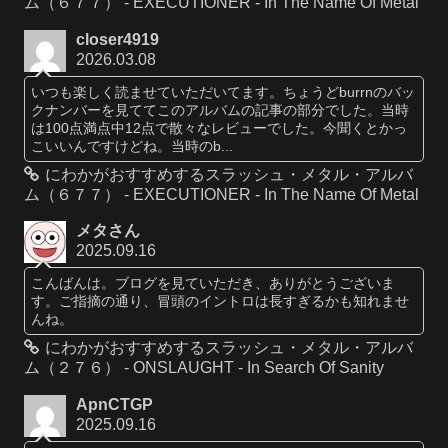
ム（６７７） - EXECUTIONER - In The Name Of Metal
closer4919
2026.03.08
いつも楽しく読ませていただいてます。ちょうどburrnのバッ
クナンバーを見ててこのアルバムの記事の部分でした。当時
は100点満点中12点で散々なレビューでした。今聞くとかっ
こいいんですけどね。当時のb...
にわかがおすすめするスラッシュ・メタル・アルバ
ム（６７７） - EXECUTIONER - In The Name Of Metal
メタさん
2025.09.16
こんばんは。ブログを見ていただき、ありがとうございま
す。ご指摘の通り、冒頭のイントロは長すぎるかも知れませ
んね。
にわかがおすすめするスラッシュ・メタル・アルバ
ム（２７６） - ONSLAUGHT - In Search Of Sanity
ApnCTGP
2025.09.16