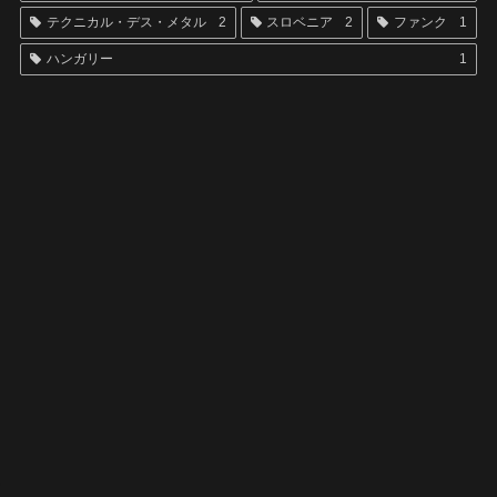
テクニカル・デス・メタル
2
スロベニア
2
ファンク
1
ハンガリー
1