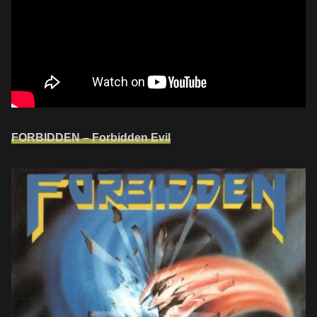
FORBIDDEN – Forbidden Evil