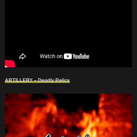
ARTILLERY – Deadly Relics