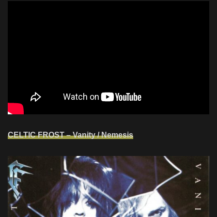
CELTIC FROST – Vanity / Nemesis