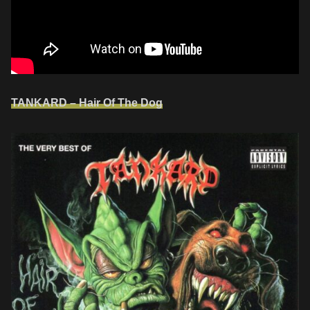
TANKARD – Hair Of The Dog