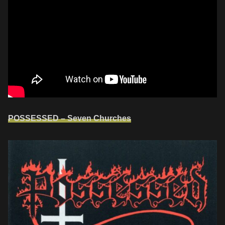
POSSESSED – Seven Churches