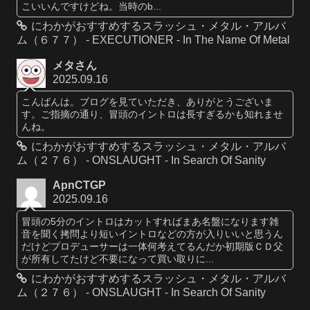
こいいんですけどね。当時のb...
にわかがおすすめするスラッシュ・メタル・アルバ
ム（６７７） - EXECUTIONER - In The Name Of Metal
メタさん
2025.09.16
こんばんは。ブログを見ていただき、ありがとうございま
す。ご指摘の通り、冒頭のイントロは長すぎるかも知れませ
んね。
にわかがおすすめするスラッシュ・メタル・アルバ
ム（２７６） - ONSLAUGHT - In Search Of Sanity
ApnCTGP
2025.09.16
冒頭の5分のイントロはカットすればまあ名盤になります雑
音を聞く拷問より短いイントロなどの方が入りいいと思うん
だけどプロデューサーは一体何考えてるんだか初期版ＣＤ父
が所有してたけど不要になって買い取りに...
にわかがおすすめするスラッシュ・メタル・アルバ
ム（２７６） - ONSLAUGHT - In Search Of Sanity