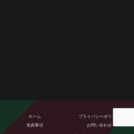
ホーム
プライバシーポリシー
免責事項
お問い合わせ