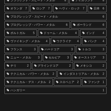
ブラッケンド・スピード・メタル
8
アイルランド
8
オランダ
7
ロシア
7
ヘヴィ・ロック
7
日本
6
プログレッシブ・スピード・メタル
6
プログレッシブ・パワー・メタル
6
ポーランド
6
ポルトガル
5
ドゥーム・メタル
4
インド
4
ヴァイキング・メタル
4
ウクライナ
4
パンク
4
フランス
3
ハードコア
3
トルコ
3
ニュー・メタル
3
セルビア
3
オーストリア
3
チリ
2
グラインドコア
2
メキシコ
2
テクニカル・パワー・メタル
2
インダストリアル・メタル
2
テクニカル・デス・メタル
2
スロベニア
2
ファンク
1
ハンガリー
1