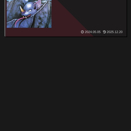
2024.05.05
2025.12.20