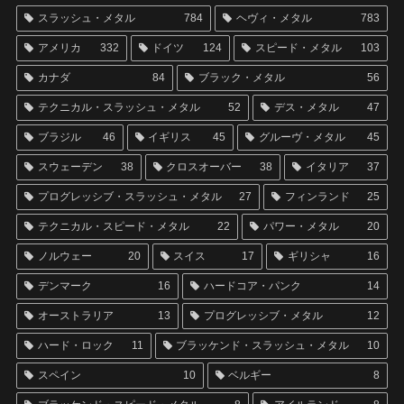
スラッシュ・メタル
784
ヘヴィ・メタル
783
アメリカ
332
ドイツ
124
スピード・メタル
103
カナダ
84
ブラック・メタル
56
テクニカル・スラッシュ・メタル
52
デス・メタル
47
ブラジル
46
イギリス
45
グルーヴ・メタル
45
スウェーデン
38
クロスオーバー
38
イタリア
37
プログレッシブ・スラッシュ・メタル
27
フィンランド
25
テクニカル・スピード・メタル
22
パワー・メタル
20
ノルウェー
20
スイス
17
ギリシャ
16
デンマーク
16
ハードコア・パンク
14
オーストラリア
13
プログレッシブ・メタル
12
ハード・ロック
11
ブラッケンド・スラッシュ・メタル
10
スペイン
10
ベルギー
8