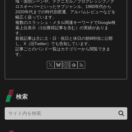
域・国別シーンや、テクニカル／プログレッシブ／ク
ロスオーバーといったサブジャンル、1980年代から
2020年代までの時代別変遷、アルバムレビューなどを
幅広く扱っています。
複数のスラッシュ・メタル関連キーワードでGoogle検
索上位表示（1位獲得記事を含む）の実績がありま
す。
新規記事は主に土・日・祝日と休日の朝8時頃に公開
し、X（旧Twitter）でも告知しています。
記事ごとのバンド一覧はカテゴリーから閲覧できま
す。
検索