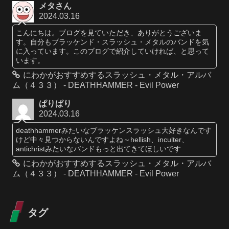
メタさん
2024.03.16
こんにちは。ブログを見ていただき、ありがとうございま
す。自分もブラッケンド・スラッシュ・メタルのバンドを気
に入っています。このブログで紹介していければ、と思って
います。
にわかがおすすめするスラッシュ・メタル・アルバ
ム（４３３） - DEATHHAMMER - Evil Power
ぱりぱり
2024.03.16
deathhammerみたいなブラッケンスラッシュ大好きなんです
けど中々見つからないんですよね～hellish、inculter、
antichristみたいなバンドもっと出てきてほしいです
にわかがおすすめするスラッシュ・メタル・アルバ
ム（４３３） - DEATHHAMMER - Evil Power
タグ