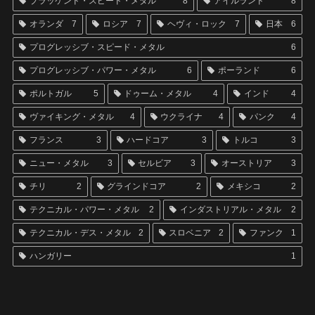
ブラッケンド・スピード・メタル
8
アイルランド
8
オランダ
7
ロシア
7
ヘヴィ・ロック
7
日本
6
プログレッシブ・スピード・メタル
6
プログレッシブ・パワー・メタル
6
ポーランド
6
ポルトガル
5
ドゥーム・メタル
4
インド
4
ヴァイキング・メタル
4
ウクライナ
4
パンク
4
フランス
3
ハードコア
3
トルコ
3
ニュー・メタル
3
セルビア
3
オーストリア
3
チリ
2
グラインドコア
2
メキシコ
2
テクニカル・パワー・メタル
2
インダストリアル・メタル
2
テクニカル・デス・メタル
2
スロベニア
2
ファンク
1
ハンガリー
1