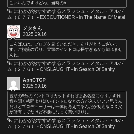
こいいんですけどね。当時のb...
にわかがおすすめするスラッシュ・メタル・アルバ
ム（６７７） - EXECUTIONER - In The Name Of Metal
メタさん
2025.09.16
こんばんは。ブログを見ていただき、ありがとうございま
す。ご指摘の通り、冒頭のイントロは長すぎるかも知れませ
んね。
にわかがおすすめするスラッシュ・メタル・アルバ
ム（２７６） - ONSLAUGHT - In Search Of Sanity
ApnCTGP
2025.09.16
冒頭の5分のイントロはカットすればまあ名盤になります雑
音を聞く拷問より短いイントロなどの方が入りいいと思うん
だけどプロデューサーは一体何考えてるんだか初期版ＣＤ父
が所有してたけど不要になって買い取りに...
にわかがおすすめするスラッシュ・メタル・アルバ
ム（２７６） - ONSLAUGHT - In Search Of Sanity