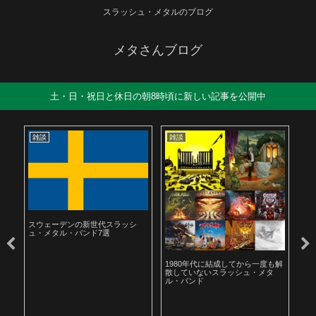
スラッシュ・メタルのブログ
メタさんブログ
土・日・祝日と休日の朝8時頃に新しい記事を公開中
雑談
雑談
雑
スウェーデンの新世代スラッシ
ュ・メタル・バンド7選
ル
1980年代に結成してから一度も解
19
散していないスラッシュ・メタ
ラ
ル・バンド
聴