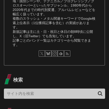
域・国別シーンや、テクニカル／プログレッシブ／ク
ロスオーバーといったサブジャンル、1980年代から
2020年代までの時代別変遷、アルバムレビューなどを
幅広く扱っています。
複数のスラッシュ・メタル関連キーワードでGoogle検
索上位表示（1位獲得記事を含む）の実績がありま
す。
新規記事は主に土・日・祝日と休日の朝8時頃に公開
し、X（旧Twitter）でも告知しています。
記事ごとのバンド一覧はカテゴリーから閲覧できま
す。
検索