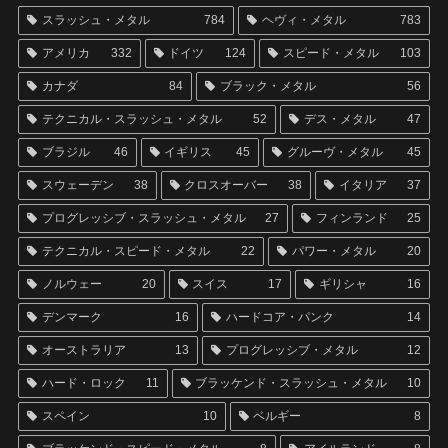
スラッシュ・メタル
784
ヘヴィ・メタル
783
アメリカ
332
ドイツ
124
スピード・メタル
103
カナダ
84
ブラック・メタル
56
テクニカル・スラッシュ・メタル
52
デス・メタル
47
ブラジル
46
イギリス
45
グルーヴ・メタル
45
スウェーデン
38
クロスオーバー
38
イタリア
37
プログレッシブ・スラッシュ・メタル
27
フィンランド
25
テクニカル・スピード・メタル
22
パワー・メタル
20
ノルウェー
20
スイス
17
ギリシャ
16
デンマーク
16
ハードコア・パンク
14
オーストラリア
13
プログレッシブ・メタル
12
ハード・ロック
11
ブラッケンド・スラッシュ・メタル
10
スペイン
10
ベルギー
8