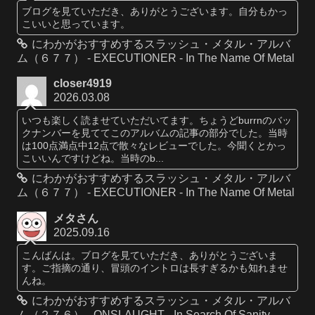
ブログを見ていただき、ありがとうございます。自分もかっ
こいいと思っています。
にわかがおすすめするスラッシュ・メタル・アルバ
ム（６７７） - EXECUTIONER - In The Name Of Metal
closer4919
2026.03.08
いつも楽しく読ませていただいてます。ちょうどburrnのバッ
クナンバーを見ててこのアルバムの記事の部分でした。当時
は100点満点中12点で散々なレビューでした。今聞くとかっ
こいいんですけどね。当時のb...
にわかがおすすめするスラッシュ・メタル・アルバ
ム（６７７） - EXECUTIONER - In The Name Of Metal
メタさん
2025.09.16
こんばんは。ブログを見ていただき、ありがとうございま
す。ご指摘の通り、冒頭のイントロは長すぎるかも知れませ
んね。
にわかがおすすめするスラッシュ・メタル・アルバ
ム（２７６） - ONSLAUGHT - In Search Of Sanity