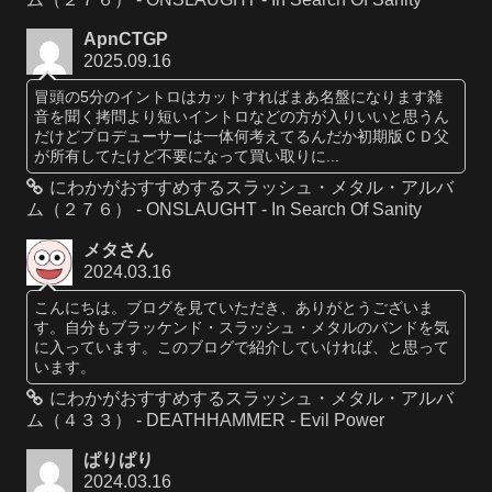
ApnCTGP
2025.09.16
冒頭の5分のイントロはカットすればまあ名盤になります雑
音を聞く拷問より短いイントロなどの方が入りいいと思うん
だけどプロデューサーは一体何考えてるんだか初期版ＣＤ父
が所有してたけど不要になって買い取りに...
にわかがおすすめするスラッシュ・メタル・アルバ
ム（２７６） - ONSLAUGHT - In Search Of Sanity
メタさん
2024.03.16
こんにちは。ブログを見ていただき、ありがとうございま
す。自分もブラッケンド・スラッシュ・メタルのバンドを気
に入っています。このブログで紹介していければ、と思って
います。
にわかがおすすめするスラッシュ・メタル・アルバ
ム（４３３） - DEATHHAMMER - Evil Power
ぱりぱり
2024.03.16