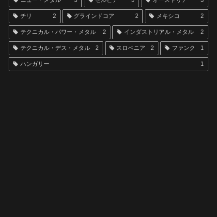
ニュー・メタル
3
セルビア
3
オーストリア
3
チリ
2
グラインドコア
2
メキシコ
2
テクニカル・パワー・メタル
2
インダストリアル・メタル
2
テクニカル・デス・メタル
2
スロベニア
2
ファンク
1
ハンガリー
1