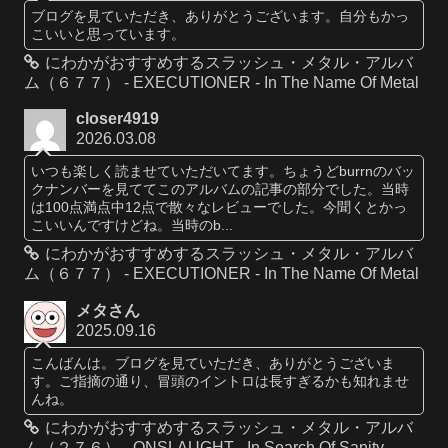
ブログを見ていただき、ありがとうございます。自分もかっ
こいいと思っています。
にわかがおすすめするスラッシュ・メタル・アルバ
ム（６７７） - EXECUTIONER - In The Name Of Metal
closer4919
2026.03.08
いつも楽しく読ませていただいてます。ちょうどburrnのバッ
クナンバーを見ててこのアルバムの記事の部分でした。当時
は100点満点中12点で散々なレビューでした。今聞くとかっ
こいいんですけどね。当時のb...
にわかがおすすめするスラッシュ・メタル・アルバ
ム（６７７） - EXECUTIONER - In The Name Of Metal
メタさん
2025.09.16
こんばんは。ブログを見ていただき、ありがとうございま
す。ご指摘の通り、冒頭のイントロは長すぎるかも知れませ
んね。
にわかがおすすめするスラッシュ・メタル・アルバ
ム（２７６） - ONSLAUGHT - In Search Of Sanity