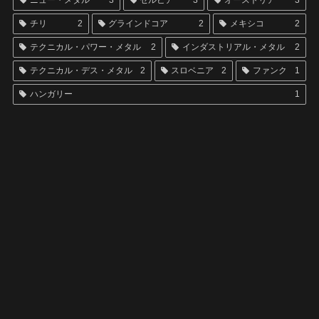
ニュー・メタル
3
セルビア
3
オーストリア
3
チリ
2
グラインドコア
2
メキシコ
2
テクニカル・パワー・メタル
2
インダストリアル・メタル
2
テクニカル・デス・メタル
2
スロベニア
2
ファンク
1
ハンガリー
1