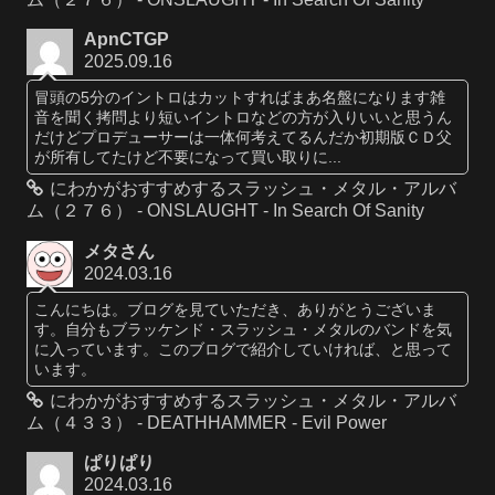
ApnCTGP
2025.09.16
冒頭の5分のイントロはカットすればまあ名盤になります雑
音を聞く拷問より短いイントロなどの方が入りいいと思うん
だけどプロデューサーは一体何考えてるんだか初期版ＣＤ父
が所有してたけど不要になって買い取りに...
にわかがおすすめするスラッシュ・メタル・アルバ
ム（２７６） - ONSLAUGHT - In Search Of Sanity
メタさん
2024.03.16
こんにちは。ブログを見ていただき、ありがとうございま
す。自分もブラッケンド・スラッシュ・メタルのバンドを気
に入っています。このブログで紹介していければ、と思って
います。
にわかがおすすめするスラッシュ・メタル・アルバ
ム（４３３） - DEATHHAMMER - Evil Power
ぱりぱり
2024.03.16