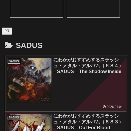
PR
SADUS
にわかがおすすめするスラッシ
SADUS
ュ・メタル・アルバム（６８４）
– SADUS – The Shadow Inside
2026.04.04
にわかがおすすめするスラッシ
SADUS
ュ・メタル・アルバム（６８３）
– SADUS – Out For Blood