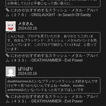
が所有してたけど不要になって買い取りに...
にわかがおすすめするスラッシュ・メタル・アルバ
ム（２７６） - ONSLAUGHT - In Search Of Sanity
メタさん
2024.03.16
こんにちは。ブログを見ていただき、ありがとうございま
す。自分もブラッケンド・スラッシュ・メタルのバンドを気
に入っています。このブログで紹介していければ、と思って
います。
にわかがおすすめするスラッシュ・メタル・アルバ
ム（４３３） - DEATHHAMMER - Evil Power
ぱりぱり
2024.03.16
deathhammerみたいなブラッケンスラッシュ大好きなんです
けど中々見つからないんですよね～hellish、inculter、
antichristみたいなバンドもっと出てきてほしいです
にわかがおすすめするスラッシュ・メタル・アルバ
ム（４３３） - DEATHHAMMER - Evil Power