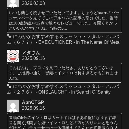
2026.03.08
いつも楽しく読ませていただいてます。ちょうどburrnのバッ
クナンバーを見ててこのアルバムの記事の部分でした。当時
は100点満点中12点で散々なレビューでした。今聞くとかっ
こいいんですけどね。当時のb...
にわかがおすすめするスラッシュ・メタル・アルバ
ム（６７７） - EXECUTIONER - In The Name Of Metal
メタさん
2025.09.16
こんばんは。ブログを見ていただき、ありがとうございま
す。ご指摘の通り、冒頭のイントロは長すぎるかも知れませ
んね。
にわかがおすすめするスラッシュ・メタル・アルバ
ム（２７６） - ONSLAUGHT - In Search Of Sanity
ApnCTGP
2025.09.16
冒頭の5分のイントロはカットすればまあ名盤になります雑
音を聞く拷問より短いイントロなどの方が入りいいと思うん
だけどプロデューサーは一体何考えてるんだか初期版ＣＤ父