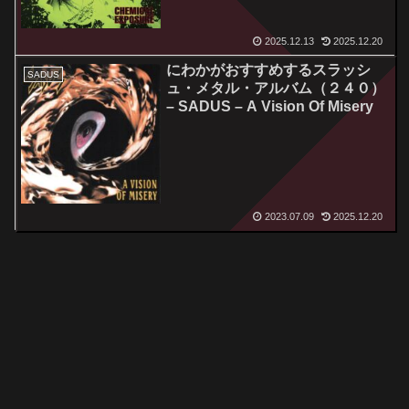
2025.12.13
2025.12.20
にわかがおすすめするスラッシ
SADUS
ュ・メタル・アルバム（２４０）
– SADUS – A Vision Of Misery
2023.07.09
2025.12.20