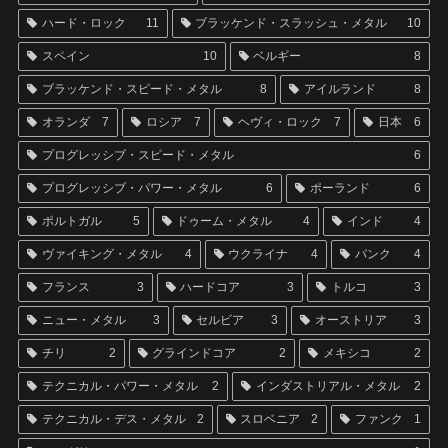
ハード・ロック
11
ブラッケンド・スラッシュ・メタル
10
スペイン
10
ベルギー
8
ブラッケンド・スピード・メタル
8
アイルランド
8
オランダ
7
ロシア
7
ヘヴィ・ロック
7
日本
6
プログレッシブ・スピード・メタル
6
プログレッシブ・パワー・メタル
6
ポーランド
6
ポルトガル
5
ドゥーム・メタル
4
インド
4
ヴァイキング・メタル
4
ウクライナ
4
パンク
4
フランス
3
ハードコア
3
トルコ
3
ニュー・メタル
3
セルビア
3
オーストリア
3
チリ
2
グラインドコア
2
メキシコ
2
テクニカル・パワー・メタル
2
インダストリアル・メタル
2
テクニカル・デス・メタル
2
スロベニア
2
ファンク
1