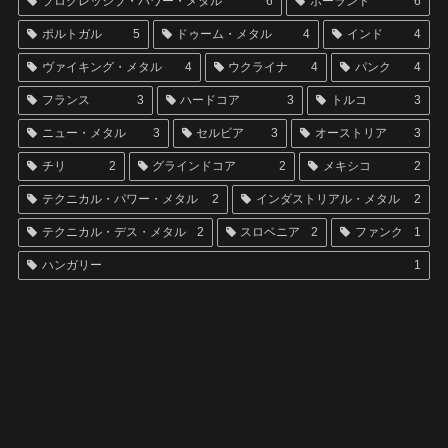
プログレッシブ・パワー・メタル
6
ポーランド
6
ポルトガル
5
ドゥーム・メタル
4
インド
4
ヴァイキング・メタル
4
ウクライナ
4
パンク
4
フランス
3
ハードコア
3
トルコ
3
ニュー・メタル
3
セルビア
3
オーストリア
3
チリ
2
グラインドコア
2
メキシコ
2
テクニカル・パワー・メタル
2
インダストリアル・メタル
2
テクニカル・デス・メタル
2
スロベニア
2
ファンク
1
ハンガリー
1