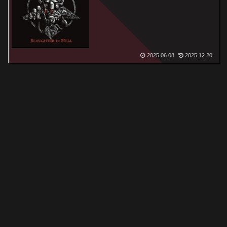
In Hell
2025.06.08
2025.12.20