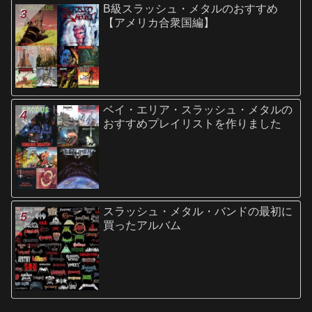
B級スラッシュ・メタルのおすすめ
【アメリカ合衆国編】
ベイ・エリア・スラッシュ・メタルの
おすすめプレイリストを作りました
スラッシュ・メタル・バンドの最初に
買ったアルバム