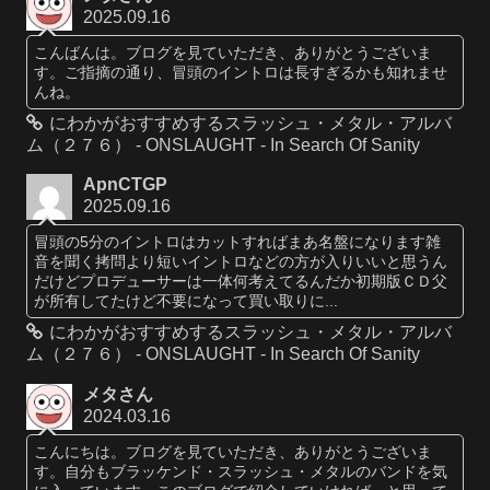
2025.09.16
こんばんは。ブログを見ていただき、ありがとうございま
す。ご指摘の通り、冒頭のイントロは長すぎるかも知れませ
んね。
にわかがおすすめするスラッシュ・メタル・アルバ
ム（２７６） - ONSLAUGHT - In Search Of Sanity
ApnCTGP
2025.09.16
冒頭の5分のイントロはカットすればまあ名盤になります雑
音を聞く拷問より短いイントロなどの方が入りいいと思うん
だけどプロデューサーは一体何考えてるんだか初期版ＣＤ父
が所有してたけど不要になって買い取りに...
にわかがおすすめするスラッシュ・メタル・アルバ
ム（２７６） - ONSLAUGHT - In Search Of Sanity
メタさん
2024.03.16
こんにちは。ブログを見ていただき、ありがとうございま
す。自分もブラッケンド・スラッシュ・メタルのバンドを気