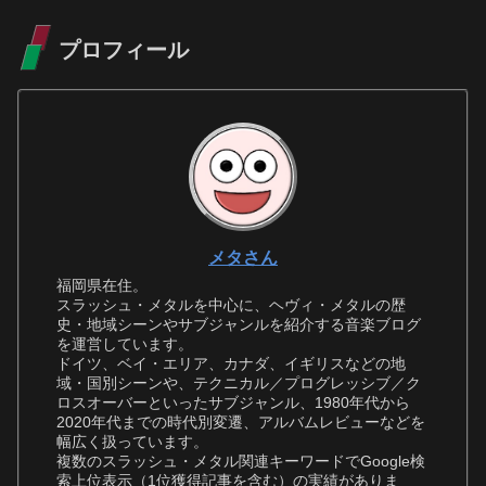
プロフィール
メタさん
福岡県在住。
スラッシュ・メタルを中心に、ヘヴィ・メタルの歴
史・地域シーンやサブジャンルを紹介する音楽ブログ
を運営しています。
ドイツ、ベイ・エリア、カナダ、イギリスなどの地
域・国別シーンや、テクニカル／プログレッシブ／ク
ロスオーバーといったサブジャンル、1980年代から
2020年代までの時代別変遷、アルバムレビューなどを
幅広く扱っています。
複数のスラッシュ・メタル関連キーワードでGoogle検
索上位表示（1位獲得記事を含む）の実績がありま