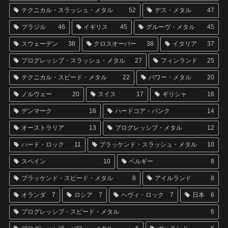
テクニカル・スラッシュ・メタル
52
デス・メタル
47
ブラジル
46
イギリス
45
グルーヴ・メタル
45
スウェーデン
38
クロスオーバー
38
イタリア
37
プログレッシブ・スラッシュ・メタル
27
フィンランド
25
テクニカル・スピード・メタル
22
パワー・メタル
20
ノルウェー
20
スイス
17
ギリシャ
16
デンマーク
16
ハードコア・パンク
14
オーストラリア
13
プログレッシブ・メタル
12
ハード・ロック
11
ブラッケンド・スラッシュ・メタル
10
スペイン
10
ベルギー
8
ブラッケンド・スピード・メタル
8
アイルランド
8
オランダ
7
ロシア
7
ヘヴィ・ロック
7
日本
6
プログレッシブ・スピード・メタル
6