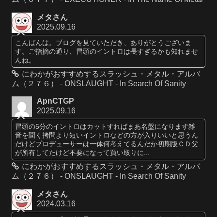
メタさん
2025.09.16
こんばんは。ブログを見ていただき、ありがとうございま
す。ご指摘の通り、冒頭のイントロは長すぎるかも知れませ
んね。
にわかがおすすめするスラッシュ・メタル・アルバ
ム（２７６） - ONSLAUGHT - In Search Of Sanity
ApnCTGP
2025.09.16
冒頭の5分のイントロはカットすればまあ名盤になります雑
音を聞く拷問より短いイントロなどの方が入りいいと思うん
だけどプロデューサーは一体何考えてるんだか初期版ＣＤ父
が所有してたけど不要になって買い取りに...
にわかがおすすめするスラッシュ・メタル・アルバ
ム（２７６） - ONSLAUGHT - In Search Of Sanity
メタさん
2024.03.16