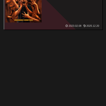
Conditions
2023.02.08
2025.12.20