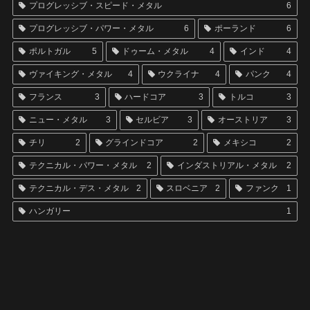
プログレッシブ・スピード・メタル
6
プログレッシブ・パワー・メタル
6
ポーランド
6
ポルトガル
5
ドゥーム・メタル
4
インド
4
ヴァイキング・メタル
4
ウクライナ
4
パンク
4
フランス
3
ハードコア
3
トルコ
3
ニュー・メタル
3
セルビア
3
オーストリア
3
チリ
2
グラインドコア
2
メキシコ
2
テクニカル・パワー・メタル
2
インダストリアル・メタル
2
テクニカル・デス・メタル
2
スロベニア
2
ファンク
1
ハンガリー
1