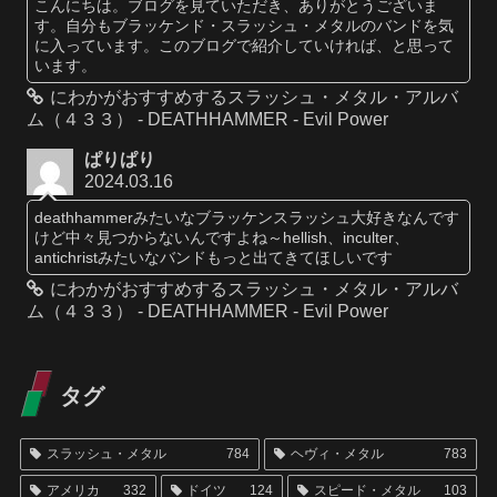
こんにちは。ブログを見ていただき、ありがとうございま
す。自分もブラッケンド・スラッシュ・メタルのバンドを気
に入っています。このブログで紹介していければ、と思って
います。
にわかがおすすめするスラッシュ・メタル・アルバ
ム（４３３） - DEATHHAMMER - Evil Power
ぱりぱり
2024.03.16
deathhammerみたいなブラッケンスラッシュ大好きなんです
けど中々見つからないんですよね～hellish、inculter、
antichristみたいなバンドもっと出てきてほしいです
にわかがおすすめするスラッシュ・メタル・アルバ
ム（４３３） - DEATHHAMMER - Evil Power
タグ
スラッシュ・メタル
784
ヘヴィ・メタル
783
アメリカ
332
ドイツ
124
スピード・メタル
103