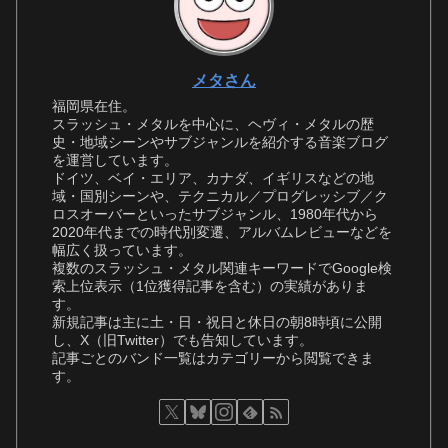
メタさん
福岡県在住。
スラッシュ・メタルを中心に、ヘヴィ・メタルの歴
史・地域シーンやサブジャンルを紹介する音楽ブログ
を運営しています。
ドイツ、ベイ・エリア、カナダ、イギリスなどの地
域・国別シーンや、テクニカル／プログレッシブ／ク
ロスオーバーといったサブジャンル、1980年代から
2020年代までの時代別変遷、アルバムレビューなどを
幅広く扱っています。
複数のスラッシュ・メタル関連キーワードでGoogle検
索上位表示（1位獲得記事を含む）の実績がありま
す。
新規記事は主に土・日・祝日と休日の朝8時頃に公開
し、X（旧Twitter）でも告知しています。
記事ごとのバンド一覧はカテゴリーから閲覧できま
す。