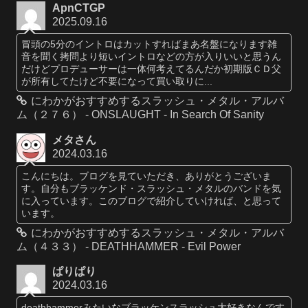
ApnCTGP
2025.09.16
冒頭の5分のイントロはカットすればまあ名盤になります雑
音を聞く拷問より短いイントロなどの方が入りいいと思うん
だけどプロデューサーは一体何考えてるんだか初期版ＣＤ父
が所有してたけど不要になって買い取りに...
にわかがおすすめするスラッシュ・メタル・アルバ
ム（２７６） - ONSLAUGHT - In Search Of Sanity
メタさん
2024.03.16
こんにちは。ブログを見ていただき、ありがとうございま
す。自分もブラッケンド・スラッシュ・メタルのバンドを気
に入っています。このブログで紹介していければ、と思って
います。
にわかがおすすめするスラッシュ・メタル・アルバ
ム（４３３） - DEATHHAMMER - Evil Power
ぱりぱり
2024.03.16
deathhammerみたいなブラッケンスラッシュ大好きなんです