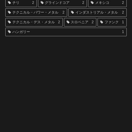
チリ
2
グラインドコア
2
メキシコ
2
テクニカル・パワー・メタル
2
インダストリアル・メタル
2
テクニカル・デス・メタル
2
スロベニア
2
ファンク
1
ハンガリー
1