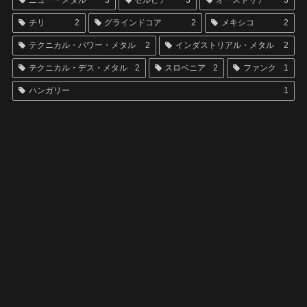
ニュー・メタル
3
セルビア
3
オーストリア
3
チリ
2
グラインドコア
2
メキシコ
2
テクニカル・パワー・メタル
2
インダストリアル・メタル
2
テクニカル・デス・メタル
2
スロベニア
2
ファンク
1
ハンガリー
1