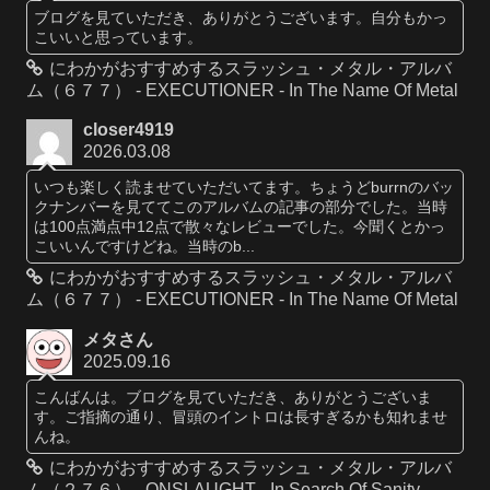
ブログを見ていただき、ありがとうございます。自分もかっ
こいいと思っています。
にわかがおすすめするスラッシュ・メタル・アルバ
ム（６７７） - EXECUTIONER - In The Name Of Metal
closer4919
2026.03.08
いつも楽しく読ませていただいてます。ちょうどburrnのバッ
クナンバーを見ててこのアルバムの記事の部分でした。当時
は100点満点中12点で散々なレビューでした。今聞くとかっ
こいいんですけどね。当時のb...
にわかがおすすめするスラッシュ・メタル・アルバ
ム（６７７） - EXECUTIONER - In The Name Of Metal
メタさん
2025.09.16
こんばんは。ブログを見ていただき、ありがとうございま
す。ご指摘の通り、冒頭のイントロは長すぎるかも知れませ
んね。
にわかがおすすめするスラッシュ・メタル・アルバ
ム（２７６） - ONSLAUGHT - In Search Of Sanity