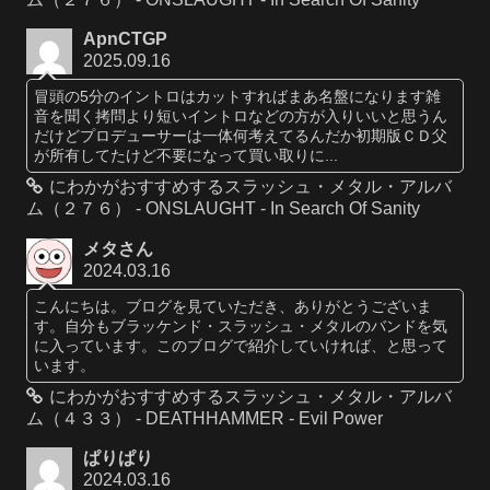
ApnCTGP
2025.09.16
冒頭の5分のイントロはカットすればまあ名盤になります雑
音を聞く拷問より短いイントロなどの方が入りいいと思うん
だけどプロデューサーは一体何考えてるんだか初期版ＣＤ父
が所有してたけど不要になって買い取りに...
にわかがおすすめするスラッシュ・メタル・アルバ
ム（２７６） - ONSLAUGHT - In Search Of Sanity
メタさん
2024.03.16
こんにちは。ブログを見ていただき、ありがとうございま
す。自分もブラッケンド・スラッシュ・メタルのバンドを気
に入っています。このブログで紹介していければ、と思って
います。
にわかがおすすめするスラッシュ・メタル・アルバ
ム（４３３） - DEATHHAMMER - Evil Power
ぱりぱり
2024.03.16