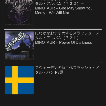
タル・アルバム（７２２） –
MINOTAUR – God May Show You
Mercy…We Will Not
にわかがおすすめするスラッシュ・メ
タル・アルバム（７２１） –
MINOTAUR – Power Of Darkness
スウェーデンの新世代スラッシュ・メ
タル・バンド7選