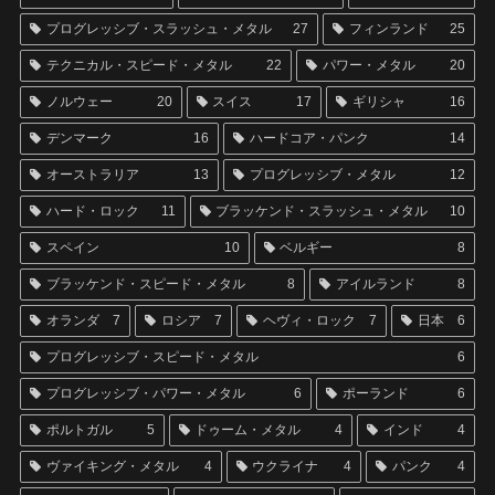
プログレッシブ・スラッシュ・メタル
27
フィンランド
25
テクニカル・スピード・メタル
22
パワー・メタル
20
ノルウェー
20
スイス
17
ギリシャ
16
デンマーク
16
ハードコア・パンク
14
オーストラリア
13
プログレッシブ・メタル
12
ハード・ロック
11
ブラッケンド・スラッシュ・メタル
10
スペイン
10
ベルギー
8
ブラッケンド・スピード・メタル
8
アイルランド
8
オランダ
7
ロシア
7
ヘヴィ・ロック
7
日本
6
プログレッシブ・スピード・メタル
6
プログレッシブ・パワー・メタル
6
ポーランド
6
ポルトガル
5
ドゥーム・メタル
4
インド
4
ヴァイキング・メタル
4
ウクライナ
4
パンク
4