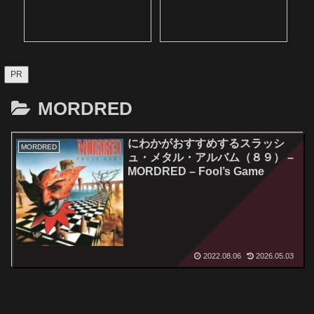
PR
MORDRED
にわかがおすすめするスラッシ
MORDRED
ュ・メタル・アルバム（８９） –
MORDRED – Fool’s Game
2022.08.06
2026.05.03