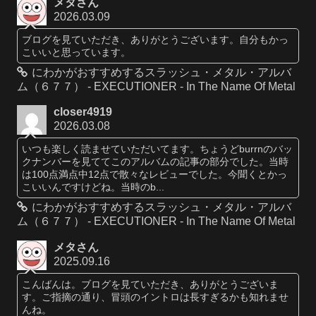
メタさん
2026.03.09
ブログを見ていただき、ありがとうございます。自分もかっ
こいいと思っています。
にわかがおすすめするスラッシュ・メタル・アルバ
ム（６７７） - EXECUTIONER - In The Name Of Metal
closer4919
2026.03.08
いつも楽しく読ませていただいてます。ちょうどburrnのバッ
クナンバーを見ててこのアルバムの記事の部分でした。当時
は100点満点中12点で散々なレビューでした。今聞くとかっ
こいいんですけどね。当時のb...
にわかがおすすめするスラッシュ・メタル・アルバ
ム（６７７） - EXECUTIONER - In The Name Of Metal
メタさん
2025.09.16
こんばんは。ブログを見ていただき、ありがとうございま
す。ご指摘の通り、冒頭のイントロは長すぎるかも知れませ
んね。