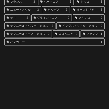
フランス
3
ハードコア
3
トルコ
3
ニュー・メタル
3
セルビア
3
オーストリア
3
チリ
2
グラインドコア
2
メキシコ
2
テクニカル・パワー・メタル
2
インダストリアル・メタル
2
テクニカル・デス・メタル
2
スロベニア
2
ファンク
1
ハンガリー
1