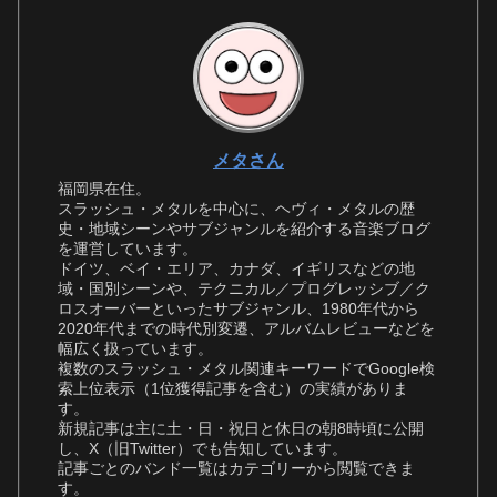
メタさん
福岡県在住。
スラッシュ・メタルを中心に、ヘヴィ・メタルの歴
史・地域シーンやサブジャンルを紹介する音楽ブログ
を運営しています。
ドイツ、ベイ・エリア、カナダ、イギリスなどの地
域・国別シーンや、テクニカル／プログレッシブ／ク
ロスオーバーといったサブジャンル、1980年代から
2020年代までの時代別変遷、アルバムレビューなどを
幅広く扱っています。
複数のスラッシュ・メタル関連キーワードでGoogle検
索上位表示（1位獲得記事を含む）の実績がありま
す。
新規記事は主に土・日・祝日と休日の朝8時頃に公開
し、X（旧Twitter）でも告知しています。
記事ごとのバンド一覧はカテゴリーから閲覧できま
す。