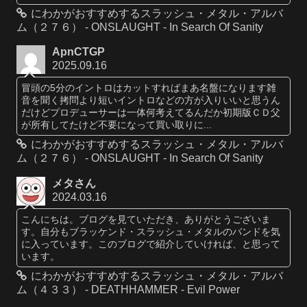
にわかがおすすめするスラッシュ・メタル・アルバ
ム（２７６） - ONSLAUGHT - In Search Of Sanity
ApnCTGP
2025.09.16
冒頭の5分のイントロはカットすればまあ名盤になります雑
音を聞く拷問より短いイントロなどの方が入りいいと思うん
だけどプロデューサーは一体何考えてるんだか初期版ＣＤ父
が所有してたけど不要になって買い取りに...
にわかがおすすめするスラッシュ・メタル・アルバ
ム（２７６） - ONSLAUGHT - In Search Of Sanity
メタさん
2024.03.16
こんにちは。ブログを見ていただき、ありがとうございま
す。自分もブラッケンド・スラッシュ・メタルのバンドを気
に入っています。このブログで紹介していければ、と思って
います。
にわかがおすすめするスラッシュ・メタル・アルバ
ム（４３３） - DEATHHAMMER - Evil Power