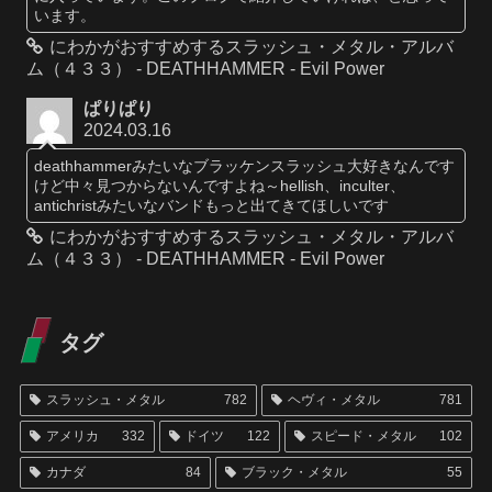
います。
にわかがおすすめするスラッシュ・メタル・アルバ
ム（４３３） - DEATHHAMMER - Evil Power
ぱりぱり
2024.03.16
deathhammerみたいなブラッケンスラッシュ大好きなんです
けど中々見つからないんですよね～hellish、inculter、
antichristみたいなバンドもっと出てきてほしいです
にわかがおすすめするスラッシュ・メタル・アルバ
ム（４３３） - DEATHHAMMER - Evil Power
タグ
スラッシュ・メタル
782
ヘヴィ・メタル
781
アメリカ
332
ドイツ
122
スピード・メタル
102
カナダ
84
ブラック・メタル
55