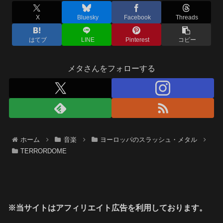
X
Bluesky
Facebook
Threads
はてブ
LINE
Pinterest
コピー
メタさんをフォローする
ホーム
音楽
ヨーロッパのスラッシュ・メタル
TERRORDOME
※当サイトはアフィリエイト広告を利用しております。