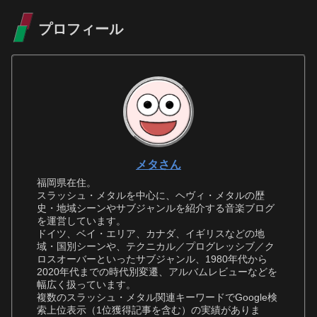
プロフィール
メタさん
福岡県在住。
スラッシュ・メタルを中心に、ヘヴィ・メタルの歴
史・地域シーンやサブジャンルを紹介する音楽ブログ
を運営しています。
ドイツ、ベイ・エリア、カナダ、イギリスなどの地
域・国別シーンや、テクニカル／プログレッシブ／ク
ロスオーバーといったサブジャンル、1980年代から
2020年代までの時代別変遷、アルバムレビューなどを
幅広く扱っています。
複数のスラッシュ・メタル関連キーワードでGoogle検
索上位表示（1位獲得記事を含む）の実績がありま