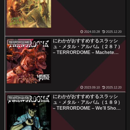
Outta Smogtown
2024.03.28
2025.12.20
にわかがおすすめするスラッシ
TERRORDOME
ュ・メタル・アルバム（２８７）
– TERRORDOME – Machete
Justice
2023.09.10
2025.12.20
にわかがおすすめするスラッシ
TERRORDOME
ュ・メタル・アルバム（１８９）
– TERRORDOME – We’ll Show
You Mosh, Bitch!