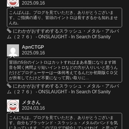
2025.09.16
こんばんは。ブログを見ていただき、ありがとうございま
す。ご指摘の通り、冒頭のイントロは長すぎるかも知れませ
んね。
にわかがおすすめするスラッシュ・メタル・アルバ
ム（２７６） - ONSLAUGHT - In Search Of Sanity
ApnCTGP
2025.09.16
冒頭の5分のイントロはカットすればまあ名盤になります雑
音を聞く拷問より短いイントロなどの方が入りいいと思うん
だけどプロデューサーは一体何考えてるんだか初期版ＣＤ父
が所有してたけど不要になって買い取りに...
にわかがおすすめするスラッシュ・メタル・アルバ
ム（２７６） - ONSLAUGHT - In Search Of Sanity
メタさん
2024.03.16
こんにちは。ブログを見ていただき、ありがとうございま
す。自分もブラッケンド・スラッシュ・メタルのバンドを気
に入っています。このブログで紹介していければ、と思って