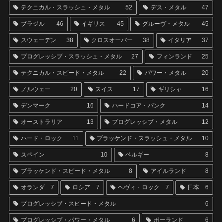
テクニカル・スラッシュ・メタル
52
デス・メタル
47
ブラジル
46
イギリス
45
グルーヴ・メタル
45
スウェーデン
38
クロスオーバー
38
イタリア
37
プログレッシブ・スラッシュ・メタル
27
フィンランド
25
テクニカル・スピード・メタル
22
パワー・メタル
20
ノルウェー
20
スイス
17
ギリシャ
16
デンマーク
16
ハードコア・パンク
14
オーストラリア
13
プログレッシブ・メタル
12
ハード・ロック
11
ブラッケンド・スラッシュ・メタル
10
スペイン
10
ベルギー
8
ブラッケンド・スピード・メタル
8
アイルランド
8
オランダ
7
ロシア
7
ヘヴィ・ロック
7
日本
6
プログレッシブ・スピード・メタル
6
プログレッシブ・パワー・メタル
6
ポーランド
6