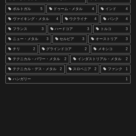
ポルトガル
5
ドゥーム・メタル
4
インド
4
ヴァイキング・メタル
4
ウクライナ
4
パンク
4
フランス
3
ハードコア
3
トルコ
3
ニュー・メタル
3
セルビア
3
オーストリア
3
チリ
2
グラインドコア
2
メキシコ
2
テクニカル・パワー・メタル
2
インダストリアル・メタル
2
テクニカル・デス・メタル
2
スロベニア
2
ファンク
1
ハンガリー
1