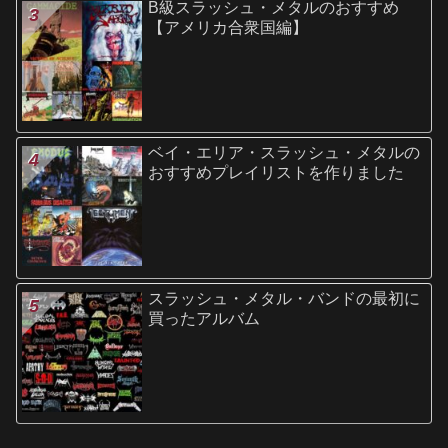
B級スラッシュ・メタルのおすすめ
【アメリカ合衆国編】
ベイ・エリア・スラッシュ・メタルの
おすすめプレイリストを作りました
スラッシュ・メタル・バンドの最初に
買ったアルバム