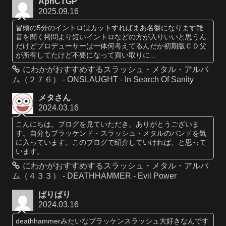
ApnCTGP
2025.09.16
冒頭の5分のイントロはカットすればまあ名盤になります雑
音を聞く拷問より短いイントロなどの方が入りいいと思うん
だけどプロデューサーは一体何考えてるんだか初期版ＣＤ父
が所有してたけど不要になって買い取りに...
にわかがおすすめするスラッシュ・メタル・アルバ
ム（２７６） - ONSLAUGHT - In Search Of Sanity
メタさん
2024.03.16
こんにちは。ブログを見ていただき、ありがとうございま
す。自分もブラッケンド・スラッシュ・メタルのバンドを気
に入っています。このブログで紹介していければ、と思って
います。
にわかがおすすめするスラッシュ・メタル・アルバ
ム（４３３） - DEATHHAMMER - Evil Power
ぱりぱり
2024.03.16
deathhammerみたいなブラッケンスラッシュ大好きなんです