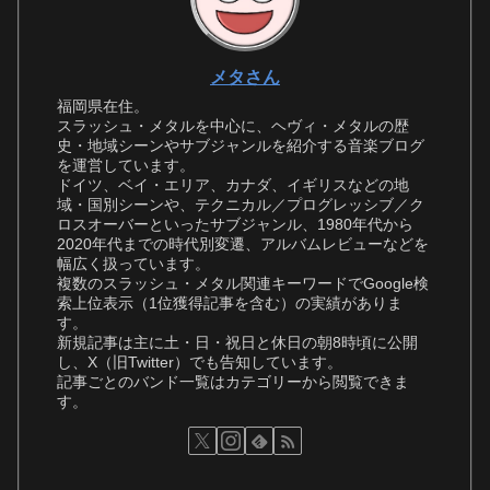
メタさん
福岡県在住。
スラッシュ・メタルを中心に、ヘヴィ・メタルの歴
史・地域シーンやサブジャンルを紹介する音楽ブログ
を運営しています。
ドイツ、ベイ・エリア、カナダ、イギリスなどの地
域・国別シーンや、テクニカル／プログレッシブ／ク
ロスオーバーといったサブジャンル、1980年代から
2020年代までの時代別変遷、アルバムレビューなどを
幅広く扱っています。
複数のスラッシュ・メタル関連キーワードでGoogle検
索上位表示（1位獲得記事を含む）の実績がありま
す。
新規記事は主に土・日・祝日と休日の朝8時頃に公開
し、X（旧Twitter）でも告知しています。
記事ごとのバンド一覧はカテゴリーから閲覧できま
す。