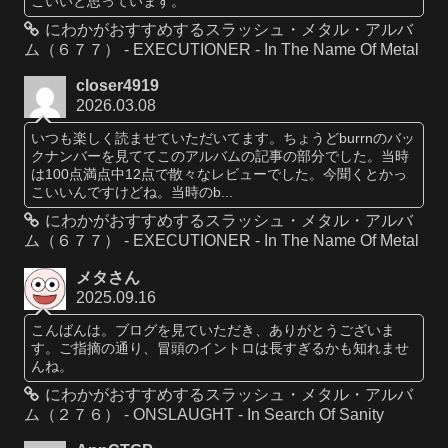
こいいと思っています。
にわかがおすすめするスラッシュ・メタル・アルバ
ム（６７７） - EXECUTIONER - In The Name Of Metal
closer4919
2026.03.08
いつも楽しく読ませていただいてます。ちょうどburrnのバッ
クナンバーを見ててこのアルバムの記事の部分でした。当時
は100点満点中12点で散々なレビューでした。今聞くとかっ
こいいんですけどね。当時のb...
にわかがおすすめするスラッシュ・メタル・アルバ
ム（６７７） - EXECUTIONER - In The Name Of Metal
メタさん
2025.09.16
こんばんは。ブログを見ていただき、ありがとうございま
す。ご指摘の通り、冒頭のイントロは長すぎるかも知れませ
んね。
にわかがおすすめするスラッシュ・メタル・アルバ
ム（２７６） - ONSLAUGHT - In Search Of Sanity