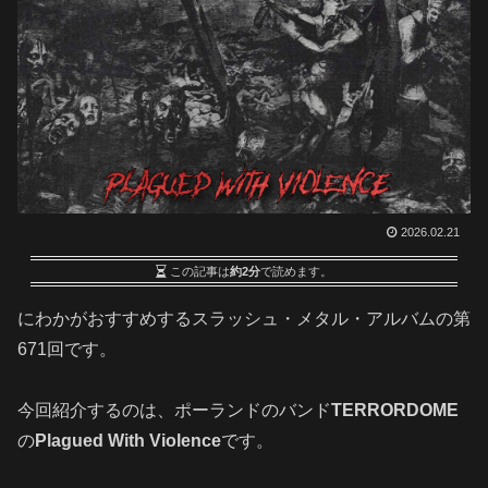
2026.02.21
この記事は
約2分
で読めます。
にわかがおすすめするスラッシュ・メタル・アルバムの第
671回です
。
今回紹介するのは、ポーランドのバンド
TERRORDOME
の
Plagued With Violence
です。