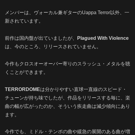
メンバーは、ヴォーカル兼ギターのUappa Terror以外、一
新されています。
前作は国内盤が出ていましたが、
Plagued With Violence
は、今のところ、リリースされていません。
今作もクロスオーオーバー寄りのスラッシュ・メタルを聴
くことができます。
TERRORDOME
は分かりやすい直球一直線のスピード・
チューンが持ち味でしたが、作品をリリースする毎に、楽
曲の幅が広がったのか、そういう疾走曲は減少傾向にあり
ます。
今作でも、ミドル・テンポの曲や緩急の展開のある曲が増