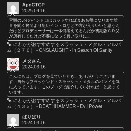
ApnCTGP
2025.09.16
冒頭の5分のイントロはカットすればまあ名盤になります雑
音を聞く拷問より短いイントロなどの方が入りいいと思うん
だけどプロデューサーは一体何考えてるんだか初期版ＣＤ父
が所有してたけど不要になって買い取りに...
にわかがおすすめするスラッシュ・メタル・アルバ
ム（２７６） - ONSLAUGHT - In Search Of Sanity
メタさん
2024.03.16
こんにちは。ブログを見ていただき、ありがとうございま
す。自分もブラッケンド・スラッシュ・メタルのバンドを気
に入っています。このブログで紹介していければ、と思って
います。
にわかがおすすめするスラッシュ・メタル・アルバ
ム（４３３） - DEATHHAMMER - Evil Power
ぱりぱり
2024.03.16