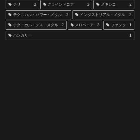
チリ
2
グラインドコア
2
メキシコ
2
テクニカル・パワー・メタル
2
インダストリアル・メタル
2
テクニカル・デス・メタル
2
スロベニア
2
ファンク
1
ハンガリー
1