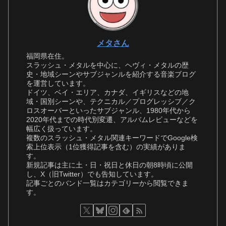
メタさん
福岡県在住。
スラッシュ・メタルを中心に、ヘヴィ・メタルの歴
史・地域シーンやサブジャンルを紹介する音楽ブログ
を運営しています。
ドイツ、ベイ・エリア、カナダ、イギリスなどの地
域・国別シーンや、テクニカル／プログレッシブ／ク
ロスオーバーといったサブジャンル、1980年代から
2020年代までの時代別変遷、アルバムレビューなどを
幅広く扱っています。
複数のスラッシュ・メタル関連キーワードでGoogle検
索上位表示（1位獲得記事を含む）の実績がありま
す。
新規記事は主に土・日・祝日と休日の朝8時頃に公開
し、X（旧Twitter）でも告知しています。
記事ごとのバンド一覧はカテゴリーから閲覧できま
す。