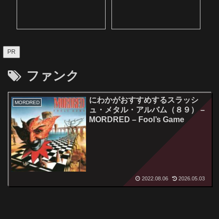
PR
ファンク
にわかがおすすめするスラッシ
MORDRED
ュ・メタル・アルバム（８９） –
MORDRED – Fool’s Game
2022.08.06
2026.05.03