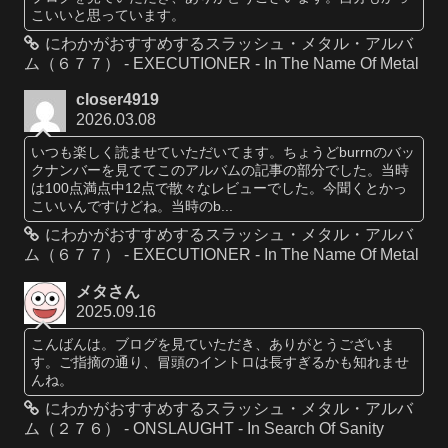
こいいと思っています。
にわかがおすすめするスラッシュ・メタル・アルバ
ム（６７７） - EXECUTIONER - In The Name Of Metal
closer4919
2026.03.08
いつも楽しく読ませていただいてます。ちょうどburrnのバッ
クナンバーを見ててこのアルバムの記事の部分でした。当時
は100点満点中12点で散々なレビューでした。今聞くとかっ
こいいんですけどね。当時のb...
にわかがおすすめするスラッシュ・メタル・アルバ
ム（６７７） - EXECUTIONER - In The Name Of Metal
メタさん
2025.09.16
こんばんは。ブログを見ていただき、ありがとうございま
す。ご指摘の通り、冒頭のイントロは長すぎるかも知れませ
んね。
にわかがおすすめするスラッシュ・メタル・アルバ
ム（２７６） - ONSLAUGHT - In Search Of Sanity