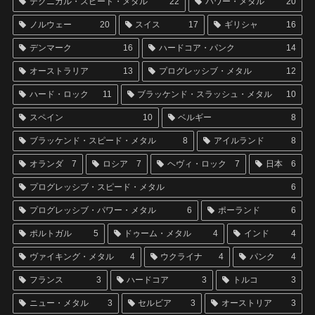
テクニカル・スピード・メタル
22
パワー・メタル
20
ノルウェー
20
スイス
17
ギリシャ
16
デンマーク
16
ハードコア・パンク
14
オーストラリア
13
プログレッシブ・メタル
12
ハード・ロック
11
ブラッケンド・スラッシュ・メタル
10
スペイン
10
ベルギー
8
ブラッケンド・スピード・メタル
8
アイルランド
8
オランダ
7
ロシア
7
ヘヴィ・ロック
7
日本
6
プログレッシブ・スピード・メタル
6
プログレッシブ・パワー・メタル
6
ポーランド
6
ポルトガル
5
ドゥーム・メタル
4
インド
4
ヴァイキング・メタル
4
ウクライナ
4
パンク
4
フランス
3
ハードコア
3
トルコ
3
ニュー・メタル
3
セルビア
3
オーストリア
3