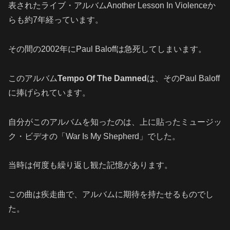
表されたライブ・アルバムAnother Lesson In Violenceか
らも約7年経っています。
その間の2002年にPaul Baloffは急死してしまいます。
このアルバム
Tempo Of The Damned
は、そのPaul Baloff
に捧げられています。
自分がこのアルバムを知ったのは、上に貼ったミュージッ
ク・ビデオの「War Is My Shepherd」でした。
当時は何度も繰り返し観た記憶があります。
この曲は疾走曲で、アルバムに期待を持たせるものでし
た。