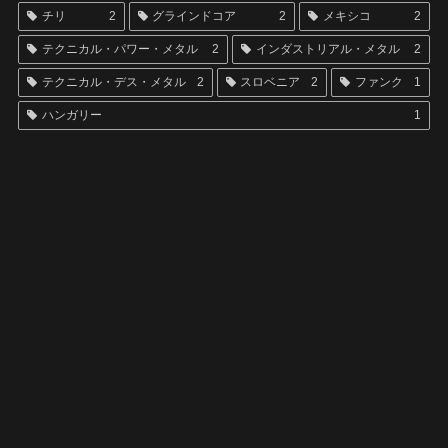
チリ
2
グラインドコア
2
メキシコ
2
テクニカル・パワー・メタル
2
インダストリアル・メタル
2
テクニカル・デス・メタル
2
スロベニア
2
ファンク
1
ハンガリー
1