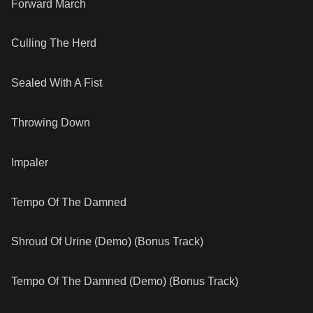
Forward March
Culling The Herd
Sealed With A Fist
Throwing Down
Impaler
Tempo Of The Damned
Shroud Of Urine (Demo) (Bonus Track)
Tempo Of The Damned (Demo) (Bonus Track)