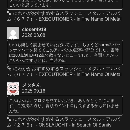
こいいと思っています。
にわかがおすすめするスラッシュ・メタル・アルバ
ム（６７７） - EXECUTIONER - In The Name Of Metal
closer4919
2026.03.08
いつも楽しく読ませていただいてます。ちょうどburrnのバッ
クナンバーを見ててこのアルバムの記事の部分でした。当時
は100点満点中12点で散々なレビューでした。今聞くとかっ
こいいんですけどね。当時のb...
にわかがおすすめするスラッシュ・メタル・アルバ
ム（６７７） - EXECUTIONER - In The Name Of Metal
メタさん
2025.09.16
こんばんは。ブログを見ていただき、ありがとうございま
す。ご指摘の通り、冒頭のイントロは長すぎるかも知れませ
んね。
にわかがおすすめするスラッシュ・メタル・アルバ
ム（２７６） - ONSLAUGHT - In Search Of Sanity