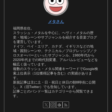
メタさん
福岡県在住。
スラッシュ・メタルを中心に、ヘヴィ・メタルの歴
史・地域シーンやサブジャンルを紹介する音楽ブログ
を運営しています。
ドイツ、ベイ・エリア、カナダ、イギリスなどの地
域・国別シーンや、テクニカル／プログレッシブ／ク
ロスオーバーといったサブジャンル、1980年代から
2020年代までの時代別変遷、アルバムレビューなどを
幅広く扱っています。
複数のスラッシュ・メタル関連キーワードでGoogle検
索上位表示（1位獲得記事を含む）の実績がありま
す。
新規記事は主に土・日・祝日と休日の朝8時頃に公開
し、X（旧Twitter）でも告知しています。
記事ごとのバンド一覧はカテゴリーから閲覧できま
す。