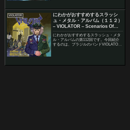
の通りです。Danny Br...
にわかがおすすめするスラッシ
VIOLATOR
ュ・メタル・アルバム（１１２）
– VIOLATOR – Scenarios Of
Brutality
にわかがおすすめするスラッシュ・メタ
ル・アルバムの第112回です。今回紹介
するのは、ブラジルのバンドVIOLATOR
のScenarios Of Brutalityです。このアル
バムのレコーディング・メンバーは以下
の通りです。Batera -...