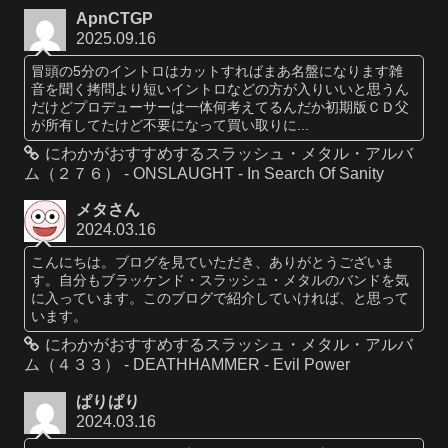
ApnCTGP
2025.09.16
冒頭の5分のイントロはカットすればまあ名盤になります雑
音を聞く拷問より短いイントロなどの方が入りいいと思うん
だけどプロデューサーは一体何考えてるんだか初期版ＣＤ父
が所有してたけど不要になって買い取りに...
にわかがおすすめするスラッシュ・メタル・アルバ
ム（２７６） - ONSLAUGHT - In Search Of Sanity
メタさん
2024.03.16
こんにちは。ブログを見ていただき、ありがとうございま
す。自分もブラッケンド・スラッシュ・メタルのバンドを気
に入っています。このブログで紹介していければ、と思って
います。
にわかがおすすめするスラッシュ・メタル・アルバ
ム（４３３） - DEATHHAMMER - Evil Power
ぱりぱり
2024.03.16