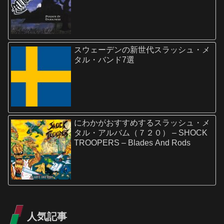
スウェーデンの新世代スラッシュ・メ
タル・バンド7選
にわかがおすすめするスラッシュ・メ
タル・アルバム（７２０） – SHOCK
TROOPERS – Blades And Rods
人気記事