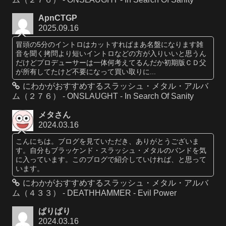
ApnCTGP
2025.09.16
冒頭の5分のイントロはカットすればまあ名盤になります雑
音を聞く拷問より短いイントロなどの方が入りいいと思うん
だけどプロデューサーは一体何考えてるんだか初期版ＣＤ父
が所有してたけど不要になって買い取りに...
にわかがおすすめするスラッシュ・メタル・アルバ
ム（２７６） - ONSLAUGHT - In Search Of Sanity
メタさん
2024.03.16
こんにちは。ブログを見ていただき、ありがとうございま
す。自分もブラッケンド・スラッシュ・メタルのバンドを気
に入っています。このブログで紹介していければ、と思って
います。
にわかがおすすめするスラッシュ・メタル・アルバ
ム（４３３） - DEATHHAMMER - Evil Power
ぱりぱり
2024.03.16