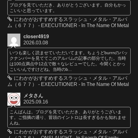
ブログを見ていただき、ありがとうございます。自分もかっ
こいいと思っています。
にわかがおすすめするスラッシュ・メタル・アルバ
ム（６７７） - EXECUTIONER - In The Name Of Metal
closer4919
2026.03.08
いつも楽しく読ませていただいてます。ちょうどburrnのバッ
クナンバーを見ててこのアルバムの記事の部分でした。当時
は100点満点中12点で散々なレビューでした。今聞くとかっ
こいいんですけどね。当時のb...
にわかがおすすめするスラッシュ・メタル・アルバ
ム（６７７） - EXECUTIONER - In The Name Of Metal
メタさん
2025.09.16
こんばんは。ブログを見ていただき、ありがとうございま
す。ご指摘の通り、冒頭のイントロは長すぎるかも知れませ
んね。
にわかがおすすめするスラッシュ・メタル・アルバ
ム（２７６） - ONSLAUGHT - In Search Of Sanity