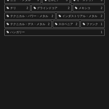
ニュー・メタル
3
セルビア
3
オーストリア
3
チリ
2
グラインドコア
2
メキシコ
2
テクニカル・パワー・メタル
2
インダストリアル・メタル
2
テクニカル・デス・メタル
2
スロベニア
2
ファンク
1
ハンガリー
1