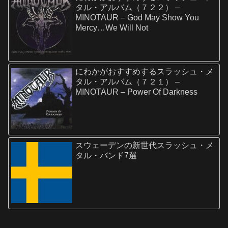
タル・アルバム（７２２） –
MINOTAUR – God May Show You
Mercy…We Will Not
にわかがおすすめするスラッシュ・メ
タル・アルバム（７２１） –
MINOTAUR – Power Of Darkness
スウェーデンの新世代スラッシュ・メ
タル・バンド7選