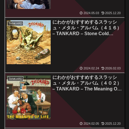
2024.05.03
2025.12.20
にわかがおすすめするスラッシ
TANKARD
ュ・メタル・アルバム（４１６）
– TANKARD – Stone Cold
Sober
2024.02.24
2026.02.03
にわかがおすすめするスラッシ
TANKARD
ュ・メタル・アルバム（４０２）
– TANKARD – The Meaning Of
Life / Alien
2024.02.05
2025.12.20