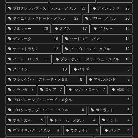
プログレッシブ・スラッシュ・メタル
27
フィンランド
25
テクニカル・スピード・メタル
22
パワー・メタル
20
ノルウェー
20
スイス
17
ギリシャ
16
デンマーク
16
ハードコア・パンク
14
オーストラリア
13
プログレッシブ・メタル
12
ハード・ロック
11
ブラッケンド・スラッシュ・メタル
10
スペイン
10
ベルギー
8
ブラッケンド・スピード・メタル
8
アイルランド
8
オランダ
7
ロシア
7
ヘヴィ・ロック
7
日本
6
プログレッシブ・スピード・メタル
6
プログレッシブ・パワー・メタル
6
ポーランド
6
ポルトガル
5
ドゥーム・メタル
4
インド
4
ヴァイキング・メタル
4
ウクライナ
4
パンク
4