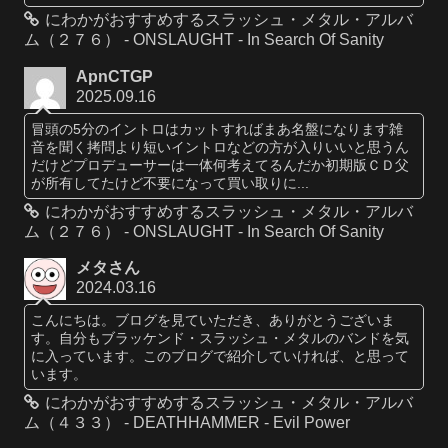
にわかがおすすめするスラッシュ・メタル・アルバ
ム（２７６） - ONSLAUGHT - In Search Of Sanity
ApnCTGP
2025.09.16
冒頭の5分のイントロはカットすればまあ名盤になります雑
音を聞く拷問より短いイントロなどの方が入りいいと思うん
だけどプロデューサーは一体何考えてるんだか初期版ＣＤ父
が所有してたけど不要になって買い取りに...
にわかがおすすめするスラッシュ・メタル・アルバ
ム（２７６） - ONSLAUGHT - In Search Of Sanity
メタさん
2024.03.16
こんにちは。ブログを見ていただき、ありがとうございま
す。自分もブラッケンド・スラッシュ・メタルのバンドを気
に入っています。このブログで紹介していければ、と思って
います。
にわかがおすすめするスラッシュ・メタル・アルバ
ム（４３３） - DEATHHAMMER - Evil Power