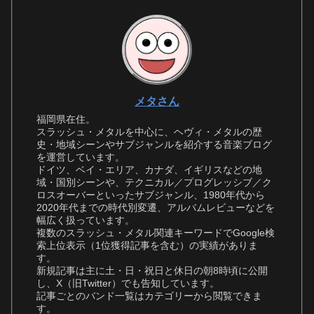
メタさん
福岡県在住。
スラッシュ・メタルを中心に、ヘヴィ・メタルの歴
史・地域シーンやサブジャンルを紹介する音楽ブログ
を運営しています。
ドイツ、ベイ・エリア、カナダ、イギリスなどの地
域・国別シーンや、テクニカル／プログレッシブ／ク
ロスオーバーといったサブジャンル、1980年代から
2020年代までの時代別変遷、アルバムレビューなどを
幅広く扱っています。
複数のスラッシュ・メタル関連キーワードでGoogle検
索上位表示（1位獲得記事を含む）の実績がありま
す。
新規記事は主に土・日・祝日と休日の朝8時頃に公開
し、X（旧Twitter）でも告知しています。
記事ごとのバンド一覧はカテゴリーから閲覧できま
す。