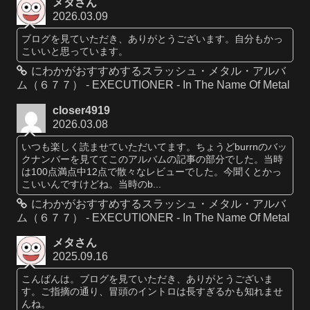
メタさん
2026.03.09
ブログを見ていただき、ありがとうございます。自分もかっ
こいいと思っています。
にわかがおすすめするスラッシュ・メタル・アルバ
ム（６７７） - EXECUTIONER - In The Name Of Metal
closer4919
2026.03.08
いつも楽しく読ませていただいてます。ちょうどburrnのバッ
クナンバーを見ててこのアルバムの記事の部分でした。当時
は100点満点中12点で散々なレビューでした。今聞くとかっ
こいいんですけどね。当時のb...
にわかがおすすめするスラッシュ・メタル・アルバ
ム（６７７） - EXECUTIONER - In The Name Of Metal
メタさん
2025.09.16
こんばんは。ブログを見ていただき、ありがとうございま
す。ご指摘の通り、冒頭のイントロは長すぎるかも知れませ
んね。