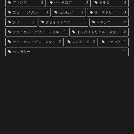
フランス
3
ハードコア
3
トルコ
3
ニュー・メタル
3
セルビア
3
オーストリア
3
チリ
2
グラインドコア
2
メキシコ
2
テクニカル・パワー・メタル
2
インダストリアル・メタル
2
テクニカル・デス・メタル
2
スロベニア
2
ファンク
1
ハンガリー
1