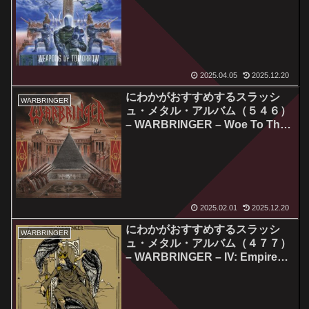
Tomorrow
2025.04.05
2025.12.20
にわかがおすすめするスラッシ
WARBRINGER
ュ・メタル・アルバム（５４６）
– WARBRINGER – Woe To The
Vanquished
2025.02.01
2025.12.20
にわかがおすすめするスラッシ
WARBRINGER
ュ・メタル・アルバム（４７７）
– WARBRINGER – IV: Empires
Collapse