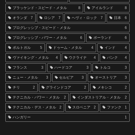
ブラッケンド・スピード・メタル
8
アイルランド
8
オランダ
7
ロシア
7
ヘヴィ・ロック
7
日本
6
プログレッシブ・スピード・メタル
6
プログレッシブ・パワー・メタル
6
ポーランド
6
ポルトガル
5
ドゥーム・メタル
4
インド
4
ヴァイキング・メタル
4
ウクライナ
4
パンク
4
フランス
3
ハードコア
3
トルコ
3
ニュー・メタル
3
セルビア
3
オーストリア
3
チリ
2
グラインドコア
2
メキシコ
2
テクニカル・パワー・メタル
2
インダストリアル・メタル
2
テクニカル・デス・メタル
2
スロベニア
2
ファンク
1
ハンガリー
1