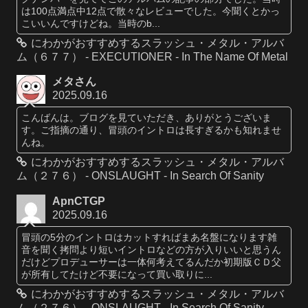
は100点満点中12点で散々なレビューでした。今聞くとかっ
こいいんですけどね。当時のb...
にわかがおすすめするスラッシュ・メタル・アルバ
ム（６７７） - EXECUTIONER - In The Name Of Metal
メタさん
2025.09.16
こんばんは。ブログを見ていただき、ありがとうございま
す。ご指摘の通り、冒頭のイントロは長すぎるかも知れませ
んね。
にわかがおすすめするスラッシュ・メタル・アルバ
ム（２７６） - ONSLAUGHT - In Search Of Sanity
ApnCTGP
2025.09.16
冒頭の5分のイントロはカットすればまあ名盤になります雑
音を聞く拷問より短いイントロなどの方が入りいいと思うん
だけどプロデューサーは一体何考えてるんだか初期版ＣＤ父
が所有してたけど不要になって買い取りに...
にわかがおすすめするスラッシュ・メタル・アルバ
ム（２７６） - ONSLAUGHT - In Search Of Sanity