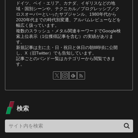
ドイツ、ベイ・エリア、カナダ、イギリスなどの地
域・国別シーンや、テクニカル／プログレッシブ／ク
ロスオーバーといったサブジャンル、1980年代から
2020年代までの時代別変遷、アルバムレビューなどを
幅広く扱っています。
複数のスラッシュ・メタル関連キーワードでGoogle検
索上位表示（1位獲得記事を含む）の実績がありま
す。
新規記事は主に土・日・祝日と休日の朝8時頃に公開
し、X（旧Twitter）でも告知しています。
記事ごとのバンド一覧はカテゴリーから閲覧できま
す。
検索