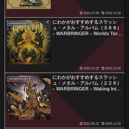
2024.07.06
2025.12.20
にわかがおすすめするスラッシ
WARBRINGER
ュ・メタル・アルバム（３６８）
– WARBRINGER – Worlds Torn
Asunder
2023.12.23
2025.12.20
にわかがおすすめするスラッシ
WARBRINGER
ュ・メタル・アルバム（２２６）
– WARBRINGER – Waking Into
Nightmares
2023.06.22
2025.12.20