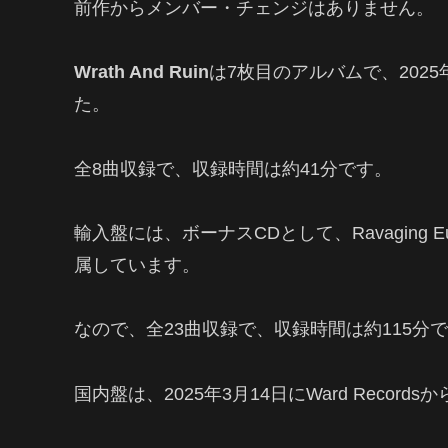
前作からメンバー・チェンジはありません。
Wrath And Ruin
は7枚目のアルバムで、2025年3
た。
全8曲収録で、収録時間は約41分です。
輸入盤には、ボーナスCDとして、Ravaging E
属しています。
なので、全23曲収録で、収録時間は約115分
国内盤は、2025年3月14日にWard Recor