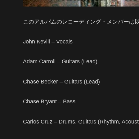
このアルバムのレコーディング・メンバーは
John Kevill – Vocals
Adam Carroll – Guitars (Lead)
Chase Becker – Guitars (Lead)
Chase Bryant – Bass
Carlos Cruz – Drums, Guitars (Rhythm, Acoust