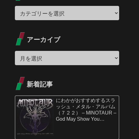
アーカイブ
新着記事
にわかがおすすめするスラ
ッシュ・メタル・アルバム
（７２２） – MINOTAUR –
God May Show You
Mercy…We Will Not