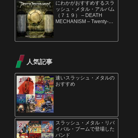
にわかがおすすめするスラ
ッシュ・メタル・アルバム
（７１９） – DEATH
MECHANISM – Twenty-
First Century
人気記事
速いスラッシュ・メタルの
おすすめ
スラッシュ・メタル・リバ
イバル・ブームで登場した
バンド