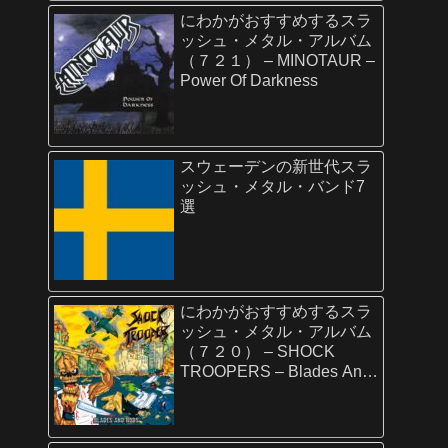
にわかがおすすめするスラ
ッシュ・メタル・アルバム
（７２１） – MINOTAUR –
Power Of Darkness
スウェーデンの新世代スラ
ッシュ・メタル・バンド7
選
にわかがおすすめするスラ
ッシュ・メタル・アルバム
（７２０） – SHOCK
TROOPERS – Blades And
Rods