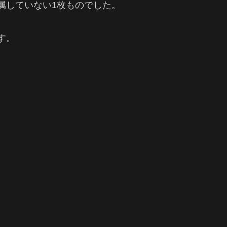
属していない1枚ものでした。
す。