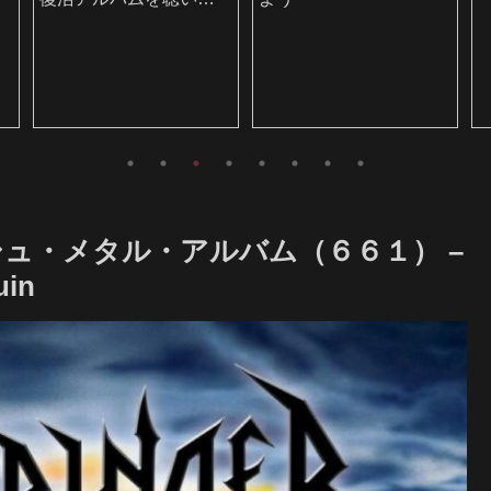
みよう
ュ・メタル・アルバム（６６１） –
uin