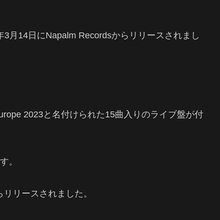
月14日にNapalm Recordsからリリースされまし
urope 2023と名付けられた15曲入りのライブ盤が付
です。
dsからリリースされました。