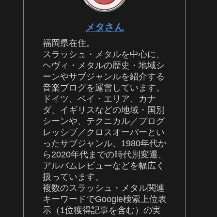
メタさん
福岡県在住。
スラッシュ・メタルを中心に、
ヘヴィ・メタルの歴史・地域シ
ーンやサブジャンルを紹介する
音楽ブログを運営しています。
ドイツ、ベイ・エリア、カナ
ダ、イギリスなどの地域・国別
シーンや、テクニカル／プログ
レッシブ／クロスオーバーとい
ったサブジャンル、1980年代か
ら2020年代までの時代別変遷、
アルバムレビューなどを幅広く
扱っています。
複数のスラッシュ・メタル関連
キーワードでGoogle検索上位表
示（1位獲得記事を含む）の実