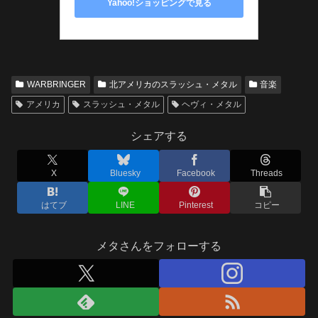
Yahoo!ショッピングで見る
WARBRINGER
北アメリカのスラッシュ・メタル
音楽
アメリカ
スラッシュ・メタル
ヘヴィ・メタル
シェアする
X
Bluesky
Facebook
Threads
はてブ
LINE
Pinterest
コピー
メタさんをフォローする