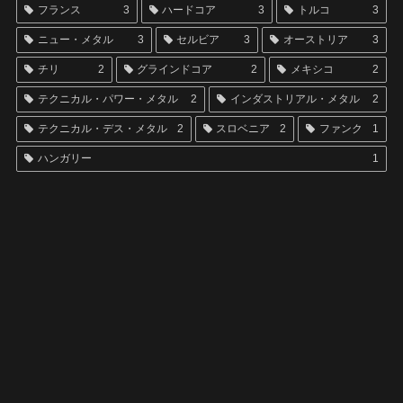
フランス
3
ハードコア
3
トルコ
3
ニュー・メタル
3
セルビア
3
オーストリア
3
チリ
2
グラインドコア
2
メキシコ
2
テクニカル・パワー・メタル
2
インダストリアル・メタル
2
テクニカル・デス・メタル
2
スロベニア
2
ファンク
1
ハンガリー
1