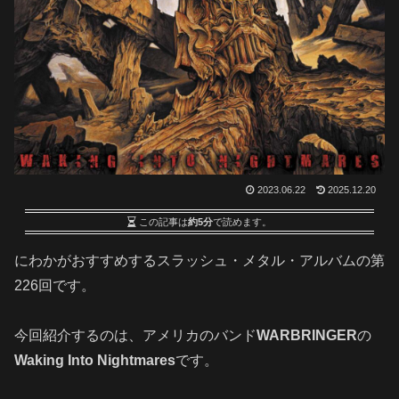
2023.06.22
2025.12.20
この記事は
約5分
で読めます。
にわかがおすすめするスラッシュ・メタル・アルバムの第
226回です
。
今回紹介するのは、アメリカのバンド
WARBRINGER
の
Waking Into Nightmares
です。