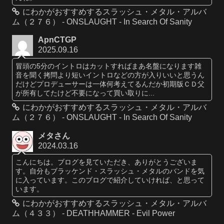
にわかがおすすめするスラッシュ・メタル・アルバ
ム（２７６） - ONSLAUGHT - In Search Of Sanity
ApnCTGP
2025.09.16
冒頭の5分のイントロはカットすればまあ名盤になります雑
音を聞く拷問より短いイントロなどの方が入りいいと思うん
だけどプロデューサーは一体何考えてるんだか初期版ＣＤ父
が所有してたけど不要になって買い取りに...
にわかがおすすめするスラッシュ・メタル・アルバ
ム（２７６） - ONSLAUGHT - In Search Of Sanity
メタさん
2024.03.16
こんにちは。ブログを見ていただき、ありがとうございま
す。自分もブラッケンド・スラッシュ・メタルのバンドを気
に入っています。このブログで紹介していければ、と思って
います。
にわかがおすすめするスラッシュ・メタル・アルバ
ム（４３３） - DEATHHAMMER - Evil Power