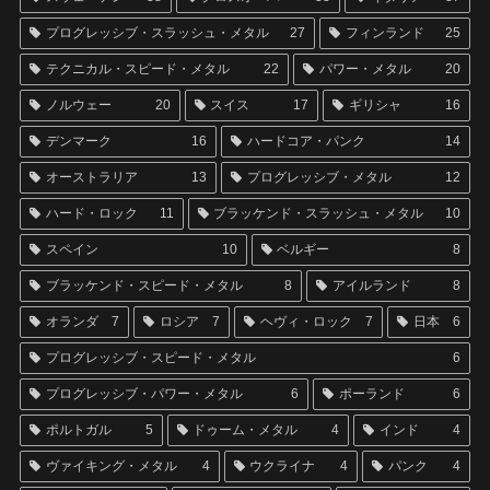
プログレッシブ・スラッシュ・メタル
27
フィンランド
25
テクニカル・スピード・メタル
22
パワー・メタル
20
ノルウェー
20
スイス
17
ギリシャ
16
デンマーク
16
ハードコア・パンク
14
オーストラリア
13
プログレッシブ・メタル
12
ハード・ロック
11
ブラッケンド・スラッシュ・メタル
10
スペイン
10
ベルギー
8
ブラッケンド・スピード・メタル
8
アイルランド
8
オランダ
7
ロシア
7
ヘヴィ・ロック
7
日本
6
プログレッシブ・スピード・メタル
6
プログレッシブ・パワー・メタル
6
ポーランド
6
ポルトガル
5
ドゥーム・メタル
4
インド
4
ヴァイキング・メタル
4
ウクライナ
4
パンク
4