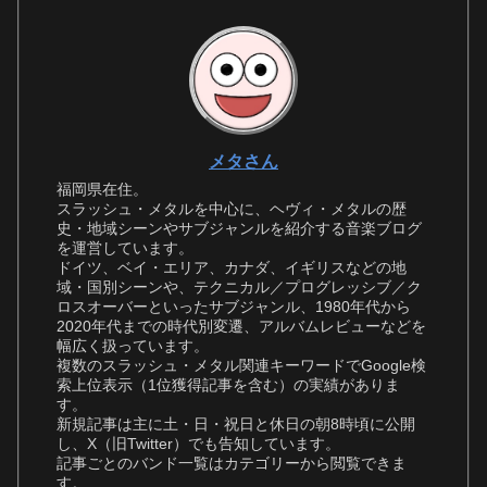
メタさん
福岡県在住。
スラッシュ・メタルを中心に、ヘヴィ・メタルの歴
史・地域シーンやサブジャンルを紹介する音楽ブログ
を運営しています。
ドイツ、ベイ・エリア、カナダ、イギリスなどの地
域・国別シーンや、テクニカル／プログレッシブ／ク
ロスオーバーといったサブジャンル、1980年代から
2020年代までの時代別変遷、アルバムレビューなどを
幅広く扱っています。
複数のスラッシュ・メタル関連キーワードでGoogle検
索上位表示（1位獲得記事を含む）の実績がありま
す。
新規記事は主に土・日・祝日と休日の朝8時頃に公開
し、X（旧Twitter）でも告知しています。
記事ごとのバンド一覧はカテゴリーから閲覧できま
す。