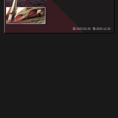
Resistance
2023.02.25
2025.12.20