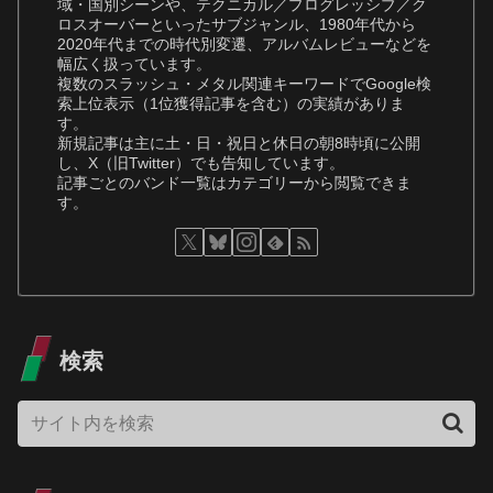
域・国別シーンや、テクニカル／プログレッシブ／ク
ロスオーバーといったサブジャンル、1980年代から
2020年代までの時代別変遷、アルバムレビューなどを
幅広く扱っています。
複数のスラッシュ・メタル関連キーワードでGoogle検
索上位表示（1位獲得記事を含む）の実績がありま
す。
新規記事は主に土・日・祝日と休日の朝8時頃に公開
し、X（旧Twitter）でも告知しています。
記事ごとのバンド一覧はカテゴリーから閲覧できま
す。
検索