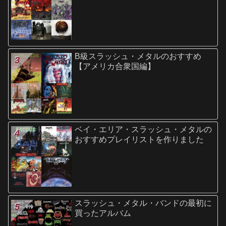
B級スラッシュ・メタルのおすすめ
【アメリカ合衆国編】
ベイ・エリア・スラッシュ・メタルの
おすすめプレイリストを作りました
スラッシュ・メタル・バンドの最初に
買ったアルバム