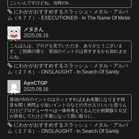
こいいんですけどね。当時のb...
にわかがおすすめするスラッシュ・メタル・アルバ
ム（６７７） - EXECUTIONER - In The Name Of Metal
メタさん
2025.09.16
こんばんは。ブログを見ていただき、ありがとうございま
す。ご指摘の通り、冒頭のイントロは長すぎるかも知れませ
んね。
にわかがおすすめするスラッシュ・メタル・アルバ
ム（２７６） - ONSLAUGHT - In Search Of Sanity
ApnCTGP
2025.09.16
冒頭の5分のイントロはカットすればまあ名盤になります雑
音を聞く拷問より短いイントロなどの方が入りいいと思うん
だけどプロデューサーは一体何考えてるんだか初期版ＣＤ父
が所有してたけど不要になって買い取りに...
にわかがおすすめするスラッシュ・メタル・アルバ
ム（２７６） - ONSLAUGHT - In Search Of Sanity