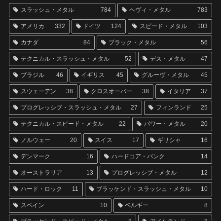
スラッシュ・メタル
784
ヘヴィ・メタル
783
アメリカ
332
ドイツ
124
スピード・メタル
103
カナダ
84
ブラック・メタル
56
テクニカル・スラッシュ・メタル
52
デス・メタル
47
ブラジル
46
イギリス
45
グルーヴ・メタル
45
スウェーデン
38
クロスオーバー
38
イタリア
37
プログレッシブ・スラッシュ・メタル
27
フィンランド
25
テクニカル・スピード・メタル
22
パワー・メタル
20
ノルウェー
20
スイス
17
ギリシャ
16
デンマーク
16
ハードコア・パンク
14
オーストラリア
13
プログレッシブ・メタル
12
ハード・ロック
11
ブラッケンド・スラッシュ・メタル
10
スペイン
10
ベルギー
8