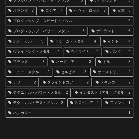
ブラッケンド・スピード・メタル
8
アイルランド
8
オランダ
7
ロシア
7
ヘヴィ・ロック
7
日本
6
プログレッシブ・スピード・メタル
6
プログレッシブ・パワー・メタル
6
ポーランド
6
ポルトガル
5
ドゥーム・メタル
4
インド
4
ヴァイキング・メタル
4
ウクライナ
4
パンク
4
フランス
3
ハードコア
3
トルコ
3
ニュー・メタル
3
セルビア
3
オーストリア
3
チリ
2
グラインドコア
2
メキシコ
2
テクニカル・パワー・メタル
2
インダストリアル・メタル
2
テクニカル・デス・メタル
2
スロベニア
2
ファンク
1
ハンガリー
1