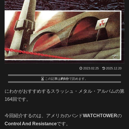
2023.02.25
2025.12.20
この記事は
約5分
で読めます。
にわかがおすすめするスラッシュ・メタル・アルバムの第
164回です。
今回紹介するのは、アメリカのバンド
WATCHTOWER
の
Control And Resistance
です。