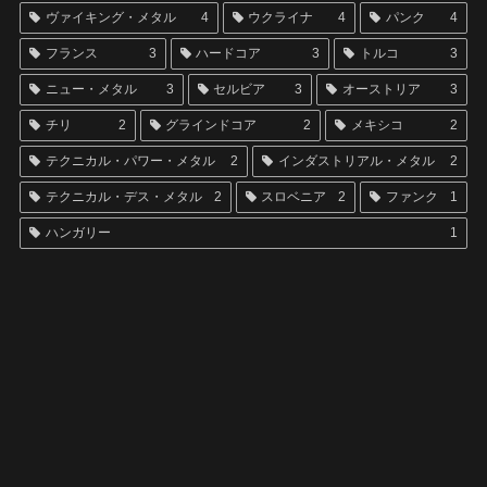
ヴァイキング・メタル
4
ウクライナ
4
パンク
4
フランス
3
ハードコア
3
トルコ
3
ニュー・メタル
3
セルビア
3
オーストリア
3
チリ
2
グラインドコア
2
メキシコ
2
テクニカル・パワー・メタル
2
インダストリアル・メタル
2
テクニカル・デス・メタル
2
スロベニア
2
ファンク
1
ハンガリー
1