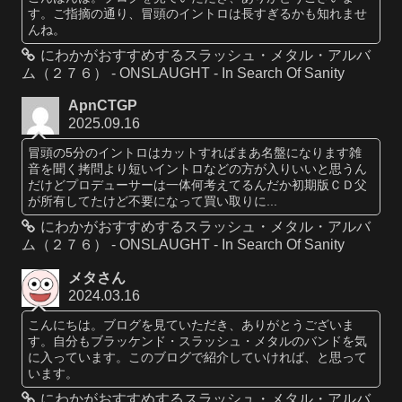
す。ご指摘の通り、冒頭のイントロは長すぎるかも知れませ
んね。
にわかがおすすめするスラッシュ・メタル・アルバ
ム（２７６） - ONSLAUGHT - In Search Of Sanity
ApnCTGP
2025.09.16
冒頭の5分のイントロはカットすればまあ名盤になります雑
音を聞く拷問より短いイントロなどの方が入りいいと思うん
だけどプロデューサーは一体何考えてるんだか初期版ＣＤ父
が所有してたけど不要になって買い取りに...
にわかがおすすめするスラッシュ・メタル・アルバ
ム（２７６） - ONSLAUGHT - In Search Of Sanity
メタさん
2024.03.16
こんにちは。ブログを見ていただき、ありがとうございま
す。自分もブラッケンド・スラッシュ・メタルのバンドを気
に入っています。このブログで紹介していければ、と思って
います。
にわかがおすすめするスラッシュ・メタル・アルバ