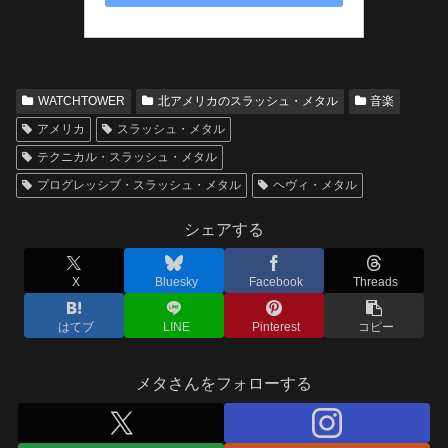
WATCHTOWER
北アメリカのスラッシュ・メタル
音楽
アメリカ
スラッシュ・メタル
テクニカル・スラッシュ・メタル
プログレッシブ・スラッシュ・メタル
ヘヴィ・メタル
シェアする
X
Bluesky
Facebook
Threads
はてブ
LINE
Pinterest
コピー
メタさんをフォローする