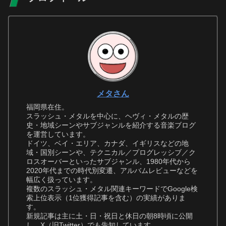
メタさん
福岡県在住。
スラッシュ・メタルを中心に、ヘヴィ・メタルの歴
史・地域シーンやサブジャンルを紹介する音楽ブログ
を運営しています。
ドイツ、ベイ・エリア、カナダ、イギリスなどの地
域・国別シーンや、テクニカル／プログレッシブ／ク
ロスオーバーといったサブジャンル、1980年代から
2020年代までの時代別変遷、アルバムレビューなどを
幅広く扱っています。
複数のスラッシュ・メタル関連キーワードでGoogle検
索上位表示（1位獲得記事を含む）の実績がありま
す。
新規記事は主に土・日・祝日と休日の朝8時頃に公開
し、X（旧Twitter）でも告知しています。