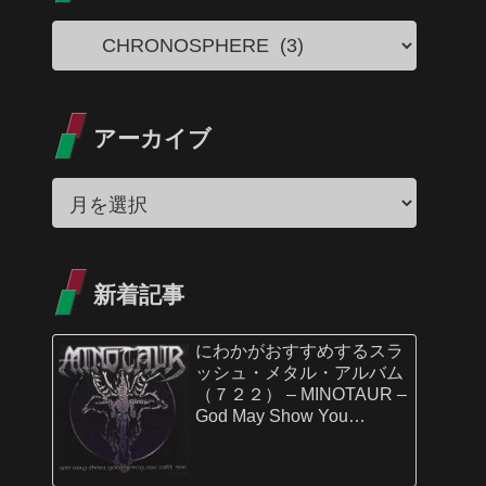
アーカイブ
新着記事
にわかがおすすめするスラ
ッシュ・メタル・アルバム
（７２２） – MINOTAUR –
God May Show You
Mercy…We Will Not