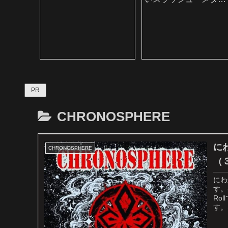
ル・バンド
PR
CHRONOSPHERE
に
CHRONOSPHERE
（３
にわ
す。
Ro
す。Sp