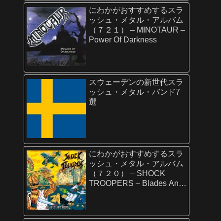
にわかがおすすめするスラ
ッシュ・メタル・アルバム
（７２１） – MINOTAUR –
Power Of Darkness
スウェーデンの新世代スラ
ッシュ・メタル・バンド7
選
にわかがおすすめするスラ
ッシュ・メタル・アルバム
（７２０） – SHOCK
TROOPERS – Blades And
Rods