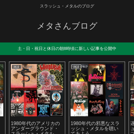
スラッシュ・メタルのブログ
メタさんブログ
土・日・祝日と休日の朝8時頃に新しい記事を公開中
雑談
雑談
か
1980年代のアメリカの
1980年代の邪悪なスラ
アンダーグラウンド・
ッシュ・メタルを聴い
スラッシュ・メタルを
てみよう