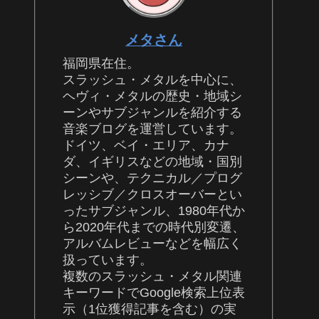
メタさん
福岡県在住。
スラッシュ・メタルを中心に、
ヘヴィ・メタルの歴史・地域シ
ーンやサブジャンルを紹介する
音楽ブログを運営しています。
ドイツ、ベイ・エリア、カナ
ダ、イギリスなどの地域・国別
シーンや、テクニカル／プログ
レッシブ／クロスオーバーとい
ったサブジャンル、1980年代か
ら2020年代までの時代別変遷、
アルバムレビューなどを幅広く
扱っています。
複数のスラッシュ・メタル関連
キーワードでGoogle検索上位表
示（1位獲得記事を含む）の実