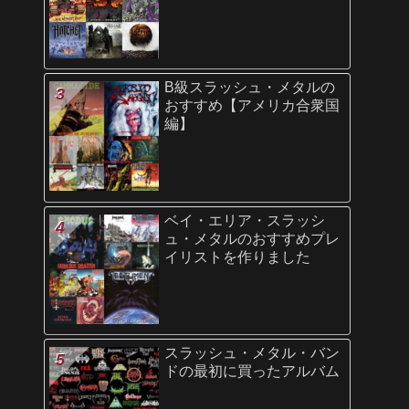
B級スラッシュ・メタルの
おすすめ【アメリカ合衆国
編】
ベイ・エリア・スラッシ
ュ・メタルのおすすめプレ
イリストを作りました
スラッシュ・メタル・バン
ドの最初に買ったアルバム