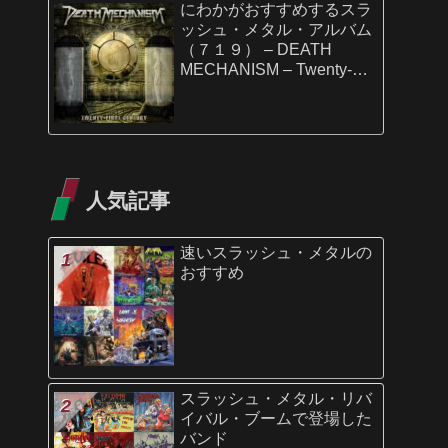
にわかがおすすめするスラ
ッシュ・メタル・アルバム
（７１９） – DEATH
MECHANISM – Twenty-
First Century
人気記事
速いスラッシュ・メタルの
おすすめ
スラッシュ・メタル・リバ
イバル・ブームで登場した
バンド