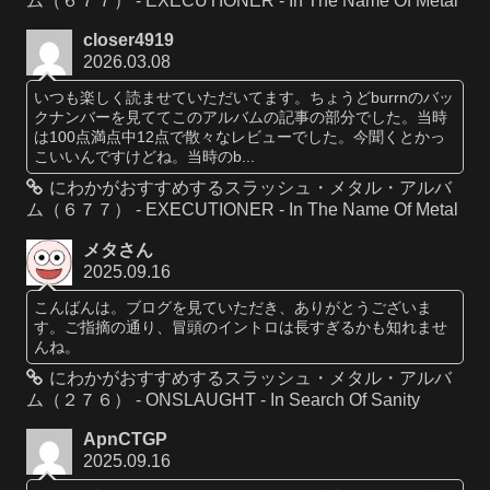
ム（６７７） - EXECUTIONER - In The Name Of Metal
closer4919
2026.03.08
いつも楽しく読ませていただいてます。ちょうどburrnのバッ
クナンバーを見ててこのアルバムの記事の部分でした。当時
は100点満点中12点で散々なレビューでした。今聞くとかっ
こいいんですけどね。当時のb...
にわかがおすすめするスラッシュ・メタル・アルバ
ム（６７７） - EXECUTIONER - In The Name Of Metal
メタさん
2025.09.16
こんばんは。ブログを見ていただき、ありがとうございま
す。ご指摘の通り、冒頭のイントロは長すぎるかも知れませ
んね。
にわかがおすすめするスラッシュ・メタル・アルバ
ム（２７６） - ONSLAUGHT - In Search Of Sanity
ApnCTGP
2025.09.16