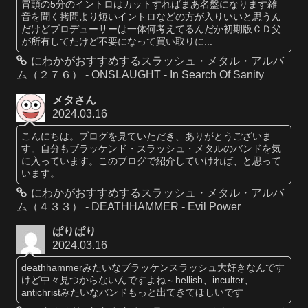
冒頭の5分のイントロはカットすればまあ名盤になります雑
音を聞く拷問より短いイントロなどの方が入りいいと思うん
だけどプロデューサーは一体何考えてるんだか初期版ＣＤ父
が所有してたけど不要になって買い取りに...
にわかがおすすめするスラッシュ・メタル・アルバ
ム（２７６） - ONSLAUGHT - In Search Of Sanity
メタさん
2024.03.16
こんにちは。ブログを見ていただき、ありがとうございま
す。自分もブラッケンド・スラッシュ・メタルのバンドを気
に入っています。このブログで紹介していければ、と思って
います。
にわかがおすすめするスラッシュ・メタル・アルバ
ム（４３３） - DEATHHAMMER - Evil Power
ぱりぱり
2024.03.16
deathhammerみたいなブラッケンスラッシュ大好きなんです
けど中々見つからないんですよね～hellish、inculter、
antichristみたいなバンドもっと出てきてほしいです