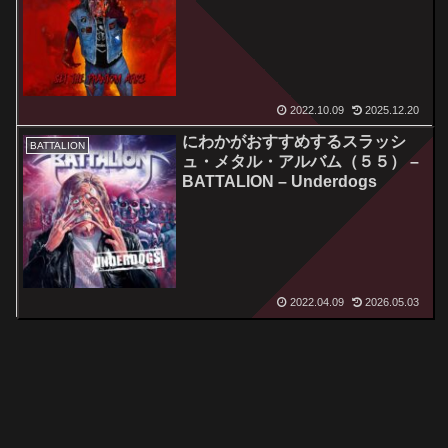
Phantom Afire
2022.10.09
2025.12.20
にわかがおすすめするスラッシ
BATTALION
ュ・メタル・アルバム（５５） –
BATTALION – Underdogs
2022.04.09
2026.05.03