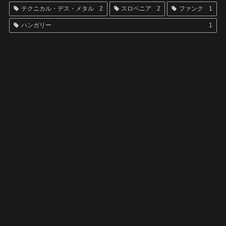
テクニカル・デス・メタル
2
スロベニア
2
ファンク
1
ハンガリー
1