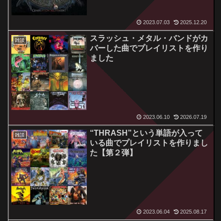
2023.07.03
2025.12.20
スラッシュ・メタル・バンドがカ
雑談
バーした曲でプレイリストを作り
ました
2023.06.10
2026.07.19
“THRASH”という単語が入って
雑談
いる曲でプレイリストを作りまし
た【第２弾】
2023.06.04
2025.08.17