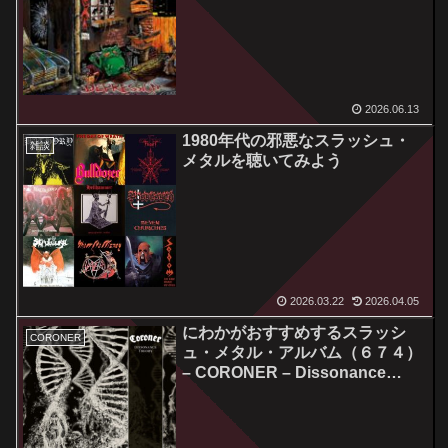
2026.06.13
1980年代の邪悪なスラッシュ・
雑談
メタルを聴いてみよう
2026.03.22
2026.04.05
にわかがおすすめするスラッシ
CORONER
ュ・メタル・アルバム（６７４）
– CORONER – Dissonance
Theory