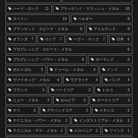
ハード・ロック
11
ブラッケンド・スラッシュ・メタル
10
スペイン
10
ベルギー
8
ブラッケンド・スピード・メタル
8
アイルランド
8
オランダ
7
ロシア
7
ヘヴィ・ロック
7
日本
6
プログレッシブ・スピード・メタル
6
プログレッシブ・パワー・メタル
6
ポーランド
6
ポルトガル
5
ドゥーム・メタル
4
インド
4
ヴァイキング・メタル
4
ウクライナ
4
パンク
4
フランス
3
ハードコア
3
トルコ
3
ニュー・メタル
3
セルビア
3
オーストリア
3
チリ
2
グラインドコア
2
メキシコ
2
テクニカル・パワー・メタル
2
インダストリアル・メタル
2
テクニカル・デス・メタル
2
スロベニア
2
ファンク
1