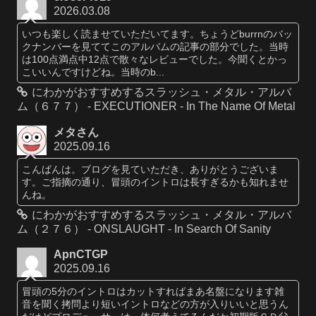
2026.03.08
いつも楽しく読ませていただいてます。ちょうどburrnのバッ
クナンバーを見ててこのアルバムの記事の部分でした。当時
は100点満点中12点で散々なレビューでした。今聞くとかっ
こいいんですけどね。当時のb...
にわかがおすすめするスラッシュ・メタル・アルバ
ム（６７７） - EXECUTIONER - In The Name Of Metal
メタさん
2025.09.16
こんばんは。ブログを見ていただき、ありがとうございま
す。ご指摘の通り、冒頭のイントロは長すぎるかも知れませ
んね。
にわかがおすすめするスラッシュ・メタル・アルバ
ム（２７６） - ONSLAUGHT - In Search Of Sanity
ApnCTGP
2025.09.16
冒頭の5分のイントロはカットすればまあ名盤になります雑
音を聞く拷問より短いイントロなどの方が入りいいと思うん