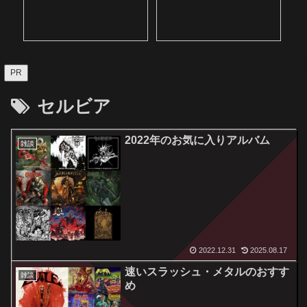
PR
セルビア
2022年のお気に入りアルバム
雑談
2022.12.31
2025.08.17
速いスラッシュ・メタルのおすす
雑談
め