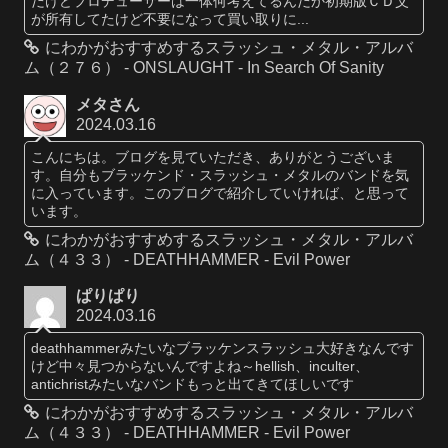
だけどプロデューサーは一体何考えてるんだか初期版ＣＤ父
が所有してたけど不要になって買い取りに...
にわかがおすすめするスラッシュ・メタル・アルバ
ム（２７６） - ONSLAUGHT - In Search Of Sanity
メタさん
2024.03.16
こんにちは。ブログを見ていただき、ありがとうございま
す。自分もブラッケンド・スラッシュ・メタルのバンドを気
に入っています。このブログで紹介していければ、と思って
います。
にわかがおすすめするスラッシュ・メタル・アルバ
ム（４３３） - DEATHHAMMER - Evil Power
ぱりぱり
2024.03.16
deathhammerみたいなブラッケンスラッシュ大好きなんです
けど中々見つからないんですよね～hellish、inculter、
antichristみたいなバンドもっと出てきてほしいです
にわかがおすすめするスラッシュ・メタル・アルバ
ム（４３３） - DEATHHAMMER - Evil Power