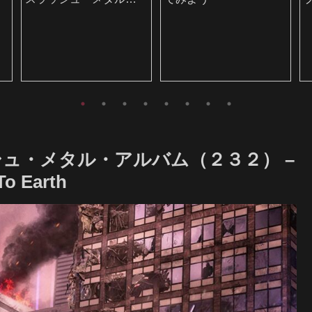
聴いてみよう
ュ・メタル・アルバム（２３２） –
o Earth