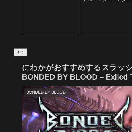
ル・バンド
PR
にわかがおすすめするスラッシ
BONDED BY BLOOD – Exiled T
BONDED BY BLOOD