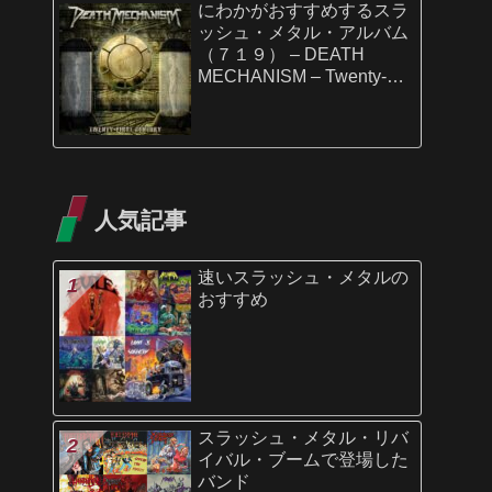
にわかがおすすめするスラ
ッシュ・メタル・アルバム
（７１９） – DEATH
MECHANISM – Twenty-
First Century
人気記事
速いスラッシュ・メタルの
おすすめ
スラッシュ・メタル・リバ
イバル・ブームで登場した
バンド