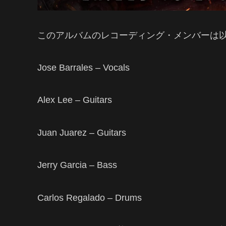
このアルバムのレコーディング・メンバーは
Jose Barrales – Vocals
Alex Lee – Guitars
Juan Juarez – Guitars
Jerry Garcia – Bass
Carlos Regalado – Drums