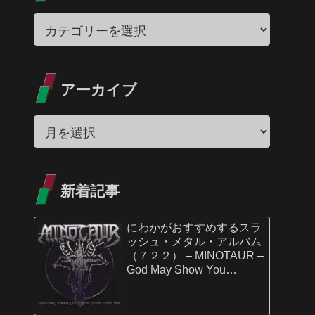
アーカイブ
新着記事
にわかがおすすめするスラ
ッシュ・メタル・アルバム
（７２２） – MINOTAUR –
God May Show You
Mercy…We Will Not