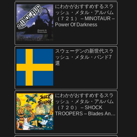
にわかがおすすめするスラ
ッシュ・メタル・アルバム
（７２１） – MINOTAUR –
Power Of Darkness
スウェーデンの新世代スラ
ッシュ・メタル・バンド7
選
にわかがおすすめするスラ
ッシュ・メタル・アルバム
（７２０） – SHOCK
TROOPERS – Blades And
Rods