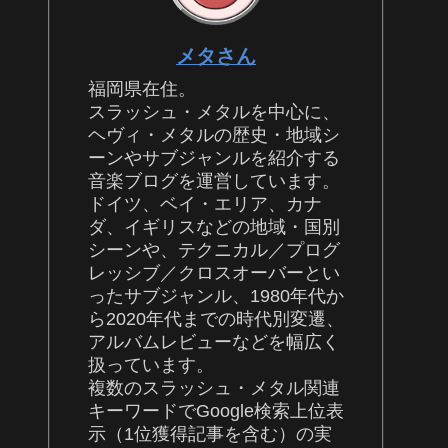
メタさん
福岡県在住。
スラッシュ・メタルを中心に、
ヘヴィ・メタルの歴史・地域シ
ーンやサブジャンルを紹介する
音楽ブログを運営しています。
ドイツ、ベイ・エリア、カナ
ダ、イギリスなどの地域・国別
シーンや、テクニカル／プログ
レッシブ／クロスオーバーとい
ったサブジャンル、1980年代か
ら2020年代までの時代別変遷、
アルバムレビューなどを幅広く
扱っています。
複数のスラッシュ・メタル関連
キーワードでGoogle検索上位表
示（1位獲得記事を含む）の実