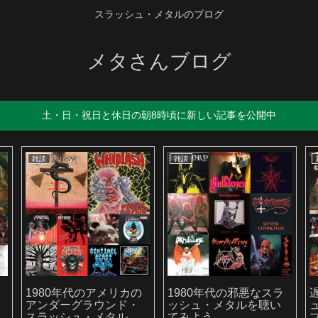
スラッシュ・メタルのブログ
メタさんブログ
土・日・祝日と休日の朝8時頃に新しい記事を公開中
雑談
雑談
か
1980年代のアメリカの
1980年代の邪悪なスラ
アンダーグラウンド・
ッシュ・メタルを聴い
スラッシュ・メタルを
てみよう