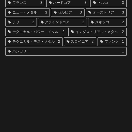
フランス
3
ハードコア
3
トルコ
3
ニュー・メタル
3
セルビア
3
オーストリア
3
チリ
2
グラインドコア
2
メキシコ
2
テクニカル・パワー・メタル
2
インダストリアル・メタル
2
テクニカル・デス・メタル
2
スロベニア
2
ファンク
1
ハンガリー
1