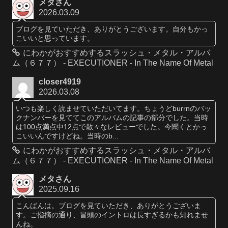
メタさん
2026.03.09
ブログを見ていただき、ありがとうございます。自分もかっ
こいいと思っています。
にわかがおすすめするスラッシュ・メタル・アルバ
ム（６７７） - EXECUTIONER - In The Name Of Metal
closer4919
2026.03.08
いつも楽しく読ませていただいてます。ちょうどburrnのバッ
クナンバーを見ててこのアルバムの記事の部分でした。当時
は100点満点中12点で散々なレビューでした。今聞くとかっ
こいいんですけどね。当時のb...
にわかがおすすめするスラッシュ・メタル・アルバ
ム（６７７） - EXECUTIONER - In The Name Of Metal
メタさん
2025.09.16
こんばんは。ブログを見ていただき、ありがとうございま
す。ご指摘の通り、冒頭のイントロは長すぎるかも知れませ
んね。