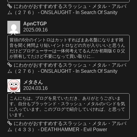
にわかがおすすめするスラッシュ・メタル・アルバ
ム（２７６） - ONSLAUGHT - In Search Of Sanity
ApnCTGP
2025.09.16
冒頭の5分のイントロはカットすればまあ名盤になります雑
音を聞く拷問より短いイントロなどの方が入りいいと思うん
だけどプロデューサーは一体何考えてるんだか初期版ＣＤ父
が所有してたけど不要になって買い取りに...
にわかがおすすめするスラッシュ・メタル・アルバ
ム（２７６） - ONSLAUGHT - In Search Of Sanity
メタさん
2024.03.16
こんにちは。ブログを見ていただき、ありがとうございま
す。自分もブラッケンド・スラッシュ・メタルのバンドを気
に入っています。このブログで紹介していければ、と思って
います。
にわかがおすすめするスラッシュ・メタル・アルバ
ム（４３３） - DEATHHAMMER - Evil Power