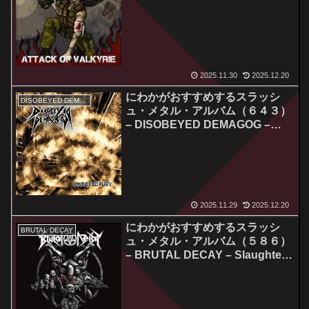
Valkyrie
2025.11.30
2025.12.20
にわかがおすすめするスラッシ
DISOBEYED DEMAGOG
ュ・メタル・アルバム（６４３）
– DISOBEYED DEMAGOG –
One Eyed Fury
2025.11.29
2025.12.20
にわかがおすすめするスラッシ
BRUTAL DECAY
ュ・メタル・アルバム（５８６）
– BRUTAL DECAY – Slaughter
In Hell