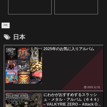
PR
日本
2025年のお気に入りアルバム
雑談
2025.12.31
にわかがおすすめするスラッシ
VALKYRIE ZERO
ュ・メタル・アルバム（６４４）
– VALKYRIE ZERO – Attack Of