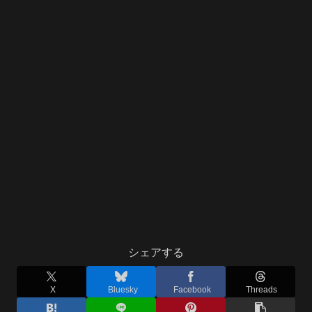
シェアする
X
Bluesky
Facebook
Threads