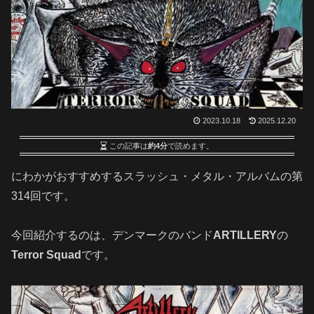
2023.10.18
2025.12.20
この記事は
約4分
で読めます。
にわかがおすすめするスラッシュ・メタル・アルバムの第
314回です
。
今回紹介するのは、デンマークのバンド
ARTILLERY
の
Terror Squad
です。