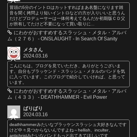
冒頭の5分のイントロはカットすればまあ名盤になります雑
音を聞く拷問より短いイントロなどの方が入りいいと思うん
だけどプロデューサーは一体何考えてるんだか初期版ＣＤ父
が所有してたけど不要になって買い取りに...
にわかがおすすめするスラッシュ・メタル・アルバ
ム（２７６） - ONSLAUGHT - In Search Of Sanity
メタさん
2024.03.16
こんにちは。ブログを見ていただき、ありがとうございま
す。自分もブラッケンド・スラッシュ・メタルのバンドを気
に入っています。このブログで紹介していければ、と思って
います。
にわかがおすすめするスラッシュ・メタル・アルバ
ム（４３３） - DEATHHAMMER - Evil Power
ぱりぱり
2024.03.16
deathhammerみたいなブラッケンスラッシュ大好きなんです
けど中々見つからないんですよね～hellish、inculter、
antichristみたいなバンドもっと出てきてほしいです