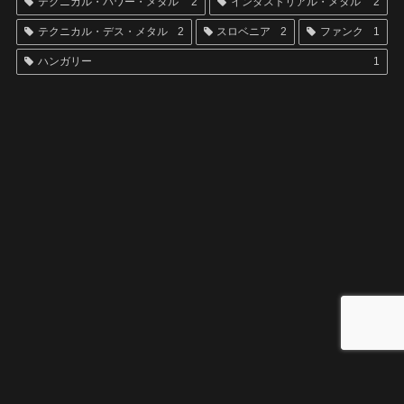
テクニカル・パワー・メタル
2
インダストリアル・メタル
2
テクニカル・デス・メタル
2
スロベニア
2
ファンク
1
ハンガリー
1