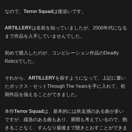
なので、
Terror Squad
は後追いです。
ARTILLERY
は名前を知っていましたが、2000年代になる
まで作品を入手していませんでした。
初めて購入したのが、コンピレーション作品のDeadly
Relicsでした。
それから、
ARTILLERY
を探すようになって、上記に書い
たボックス・セットThrough The Yearsを手に入れて、初
期作品を揃えることができました。
本作
Terror Squad
は、基本的には疾走感のある曲が多い
ですが、緩急のある曲もあり、展開も考えているので、飽
きることなく、すんなり最後まで聴きとおすことができま