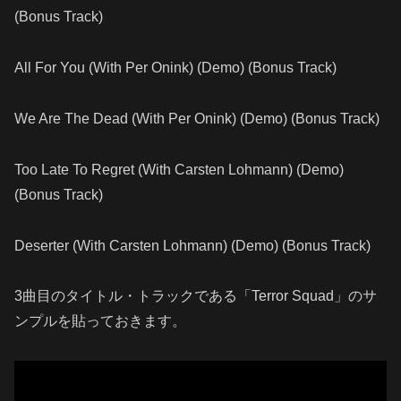
(Bonus Track)
All For You (With Per Onink) (Demo) (Bonus Track)
We Are The Dead (With Per Onink) (Demo) (Bonus Track)
Too Late To Regret (With Carsten Lohmann) (Demo)
(Bonus Track)
Deserter (With Carsten Lohmann) (Demo) (Bonus Track)
3曲目のタイトル・トラックである「Terror Squad」のサ
ンプルを貼っておきます。