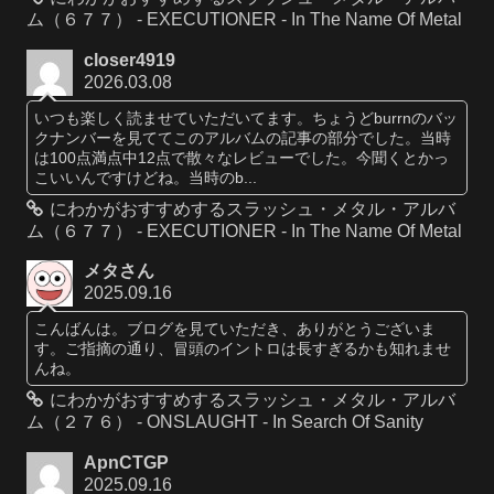
ム（６７７） - EXECUTIONER - In The Name Of Metal
closer4919
2026.03.08
いつも楽しく読ませていただいてます。ちょうどburrnのバッ
クナンバーを見ててこのアルバムの記事の部分でした。当時
は100点満点中12点で散々なレビューでした。今聞くとかっ
こいいんですけどね。当時のb...
にわかがおすすめするスラッシュ・メタル・アルバ
ム（６７７） - EXECUTIONER - In The Name Of Metal
メタさん
2025.09.16
こんばんは。ブログを見ていただき、ありがとうございま
す。ご指摘の通り、冒頭のイントロは長すぎるかも知れませ
んね。
にわかがおすすめするスラッシュ・メタル・アルバ
ム（２７６） - ONSLAUGHT - In Search Of Sanity
ApnCTGP
2025.09.16