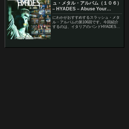
ュ・メタル・アルバム（１０６）
– HYADES – Abuse Your
Illusions
にわかがおすすめするスラッシュ・メタ
ル・アルバムの第106回です。今回紹介
するのは、イタリアのバンドHYADESの
Abuse Your Illusionsです。このアルバム
のレコーディング・メンバーは以下の通
りです。Lorenzo Test...