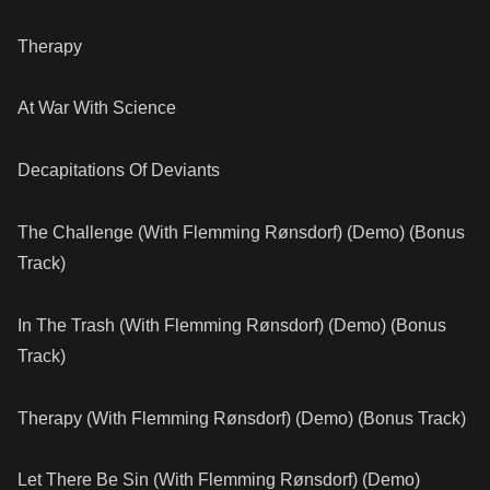
Therapy
At War With Science
Decapitations Of Deviants
The Challenge (With Flemming Rønsdorf) (Demo) (Bonus
Track)
In The Trash (With Flemming Rønsdorf) (Demo) (Bonus
Track)
Therapy (With Flemming Rønsdorf) (Demo) (Bonus Track)
Let There Be Sin (With Flemming Rønsdorf) (Demo)