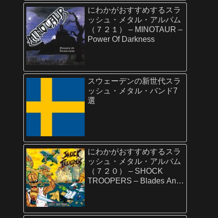
にわかがおすすめするスラ
ッシュ・メタル・アルバム
（７２１） – MINOTAUR –
Power Of Darkness
スウェーデンの新世代スラ
ッシュ・メタル・バンド7
選
にわかがおすすめするスラ
ッシュ・メタル・アルバム
（７２０） – SHOCK
TROOPERS – Blades And
Rods