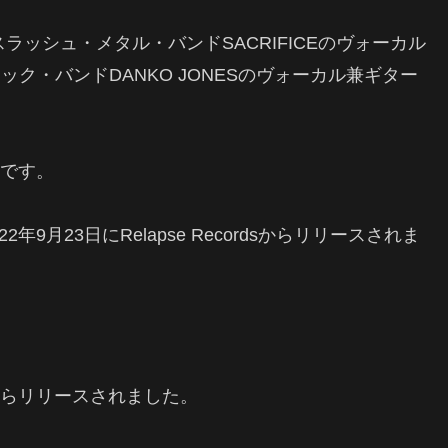
ダのスラッシュ・メタル・バンドSACRIFICEのヴォーカル
ロック・バンドDANKO JONESのヴォーカル兼ギター
兄弟です。
年9月23日にRelapse Recordsからリリースされま
ALからリリースされました。