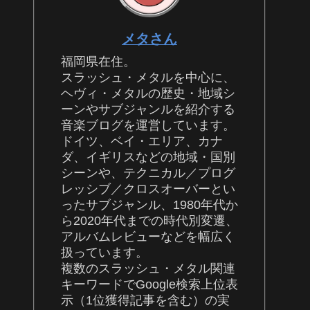
メタさん
福岡県在住。
スラッシュ・メタルを中心に、
ヘヴィ・メタルの歴史・地域シ
ーンやサブジャンルを紹介する
音楽ブログを運営しています。
ドイツ、ベイ・エリア、カナ
ダ、イギリスなどの地域・国別
シーンや、テクニカル／プログ
レッシブ／クロスオーバーとい
ったサブジャンル、1980年代か
ら2020年代までの時代別変遷、
アルバムレビューなどを幅広く
扱っています。
複数のスラッシュ・メタル関連
キーワードでGoogle検索上位表
示（1位獲得記事を含む）の実