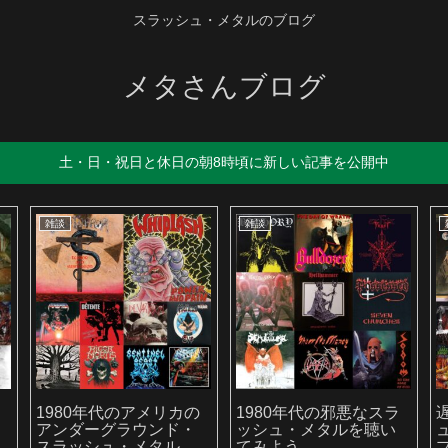
スラッシュ・メタルのブログ
メタさんブログ
土・日・祝日と休日の朝8時頃に新しい記事を公開中
雑談
雑談
か
1980年代のアメリカの
1980年代の邪悪なスラ
アンダーグラウンド・
ッシュ・メタルを聴い
スラッシュ・メタルを
てみよう