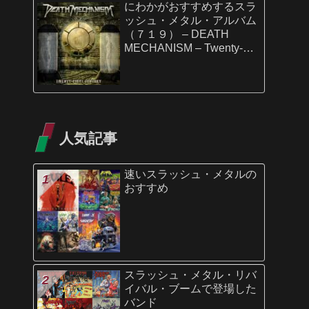
にわかがおすすめするスラ
ッシュ・メタル・アルバム
（７１９） – DEATH
MECHANISM – Twenty-
First Century
人気記事
速いスラッシュ・メタルの
おすすめ
スラッシュ・メタル・リバ
イバル・ブームで登場した
バンド