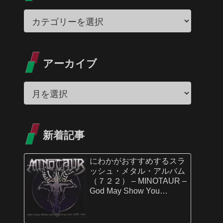
アーカイブ
新着記事
にわかがおすすめするスラ
ッシュ・メタル・アルバム
（７２２） – MINOTAUR –
God May Show You
Mercy…We Will Not