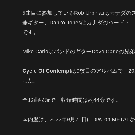
5曲目に参加しているRob Urbinatiはカナ
兼ギター、Danko Jonesはカナダのハード・
です。
Mike CarloはバンドのギターDave Carloの
Cycle Of Contempt
は9枚目のアルバムで、2022
した。
全12曲収録で、収録時間は約44分です。
国内盤は、2022年9月21日にDIW on MET