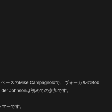
ースのMike Campagnoloで、ヴォーカルのBob
Rider Johnsonは初めての参加です。
のドラマーです。