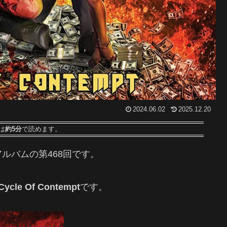
2024.06.02
2025.12.20
は
約5分
で読めます。
ルバムの第468回です
。
Cycle Of Contempt
です。