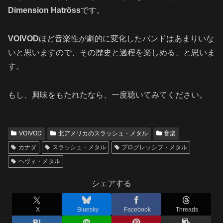
Dimension Hatröss
です。
VOIVOD
ほど音楽性が劇的に変化したバンドはあまりいな
いと思いますので、その歴史と過程を楽しめる、と思いま
す。
もし、興味をもたれたなら、一度聴いてみてください。
VOIVOD
北アメリカのスラッシュ・メタル
音楽
カナダ
スラッシュ・メタル
プログレッシブ・メタル
ヘヴィ・メタル
シェアする
X
Bluesky
Facebook
Threads