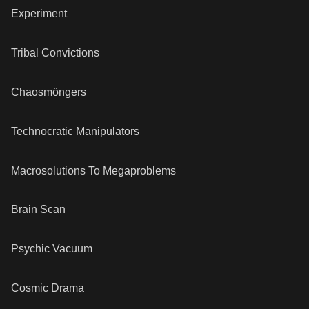
Experiment
Tribal Convictions
Chaosmöngers
Technocratic Manipulators
Macrosolutions To Megaproblems
Brain Scan
Psychic Vacuum
Cosmic Drama