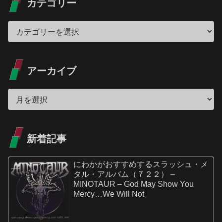
カテゴリー
アーカイブ
新着記事
にわかがおすすめするスラッシュ・メ
タル・アルバム（７２２） –
MINOTAUR – God May Show You
Mercy…We Will Not