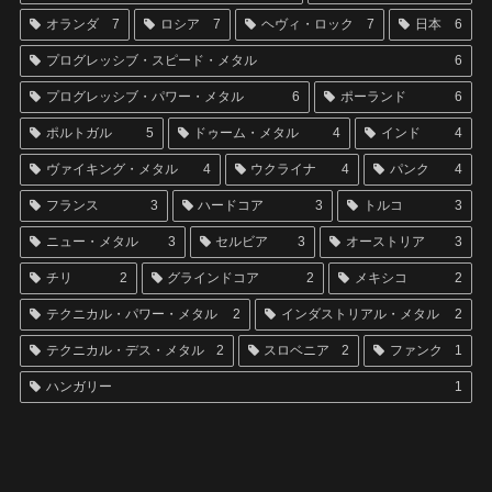
オランダ
7
ロシア
7
ヘヴィ・ロック
7
日本
6
プログレッシブ・スピード・メタル
6
プログレッシブ・パワー・メタル
6
ポーランド
6
ポルトガル
5
ドゥーム・メタル
4
インド
4
ヴァイキング・メタル
4
ウクライナ
4
パンク
4
フランス
3
ハードコア
3
トルコ
3
ニュー・メタル
3
セルビア
3
オーストリア
3
チリ
2
グラインドコア
2
メキシコ
2
テクニカル・パワー・メタル
2
インダストリアル・メタル
2
テクニカル・デス・メタル
2
スロベニア
2
ファンク
1
ハンガリー
1