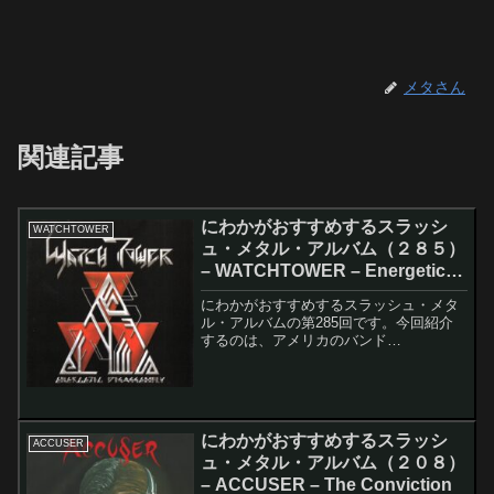
メタさん
関連記事
にわかがおすすめするスラッシ
WATCHTOWER
ュ・メタル・アルバム（２８５）
– WATCHTOWER – Energetic
Disassembly
にわかがおすすめするスラッシュ・メタ
ル・アルバムの第285回です。今回紹介
するのは、アメリカのバンド
WATCHTOWERのEnergetic Disassembly
です。このアルバムのレコーディング・
メンバーは以下の通りです。Jason M...
にわかがおすすめするスラッシ
ACCUSER
ュ・メタル・アルバム（２０８）
– ACCUSER – The Conviction