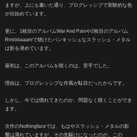
ますが、上にも書いた通り、プログレッシブで実験的な色
が出始めています。
更に、1枚目のアルバムWar And Painや2枚目のアルバム
Rrröööaaarrrで聴けたパンキッシュなスラッシュ・メタル
は影を潜めています。
最初は、このアルバムを聴くのは、苦手でした。
理由は、プログレッシブな作風が駄目だったからです。
しかし、今では慣れてきたのか、問題なく聴くことができ
ます。
次作のNothingfaceでは、もはやスラッシュ・メタルの影
響は薄れていますが、その先駆けになったのが、この