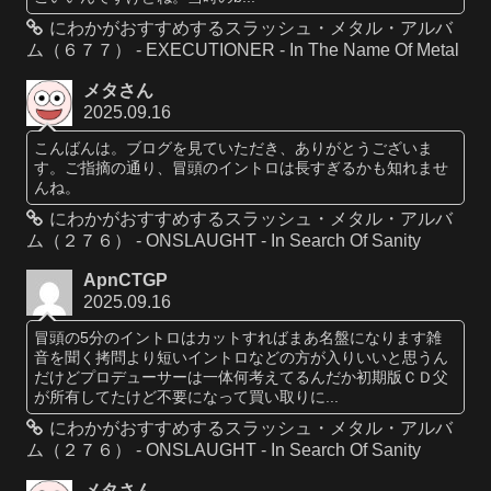
にわかがおすすめするスラッシュ・メタル・アルバ
ム（６７７） - EXECUTIONER - In The Name Of Metal
メタさん
2025.09.16
こんばんは。ブログを見ていただき、ありがとうございま
す。ご指摘の通り、冒頭のイントロは長すぎるかも知れませ
んね。
にわかがおすすめするスラッシュ・メタル・アルバ
ム（２７６） - ONSLAUGHT - In Search Of Sanity
ApnCTGP
2025.09.16
冒頭の5分のイントロはカットすればまあ名盤になります雑
音を聞く拷問より短いイントロなどの方が入りいいと思うん
だけどプロデューサーは一体何考えてるんだか初期版ＣＤ父
が所有してたけど不要になって買い取りに...
にわかがおすすめするスラッシュ・メタル・アルバ
ム（２７６） - ONSLAUGHT - In Search Of Sanity
メタさん