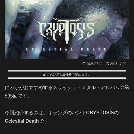
2025.07.12
2025.12.20
この記事は
約5分
で読めます。
にわかがおすすめするスラッシュ・メタル・アルバムの第
595回です
。
今回紹介するのは、オランダのバンド
CRYPTOSIS
の
Celestial Death
です。