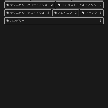
テクニカル・パワー・メタル
2
インダストリアル・メタル
2
テクニカル・デス・メタル
2
スロベニア
2
ファンク
1
ハンガリー
1