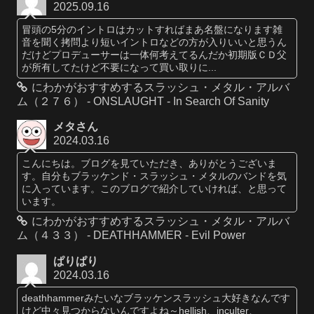
2025.09.16
冒頭の5分のイントロはカットすればまあ名盤になります雑
音を聞く拷問より短いイントロなどの方が入りいいと思うん
だけどプロデューサーは一体何考えてるんだか初期版ＣＤ父
が所有してたけど不要になって買い取りに...
にわかがおすすめするスラッシュ・メタル・アルバ
ム（２７６） - ONSLAUGHT - In Search Of Sanity
メタさん
2024.03.16
こんにちは。ブログを見ていただき、ありがとうございま
す。自分もブラッケンド・スラッシュ・メタルのバンドを気
に入っています。このブログで紹介していければ、と思って
います。
にわかがおすすめするスラッシュ・メタル・アルバ
ム（４３３） - DEATHHAMMER - Evil Power
ぱりぱり
2024.03.16
deathhammerみたいなブラッケンスラッシュ大好きなんです
けど中々見つからないんですよね～hellish、inculter、