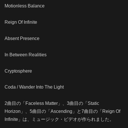
Motionless Balance
Reign Of Infinite
Absent Presence
In Between Realities
Cryptosphere
Coda / Wander Into The Light
2曲目の「Faceless Matter」、3曲目の「Static
Horizon」、5曲目の「Ascending」と7曲目の「Reign Of
Infinite」は、ミュージック・ビデオが作られました。