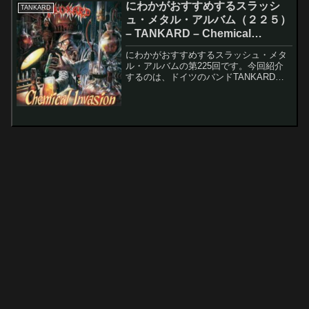
にわかがおすすめするスラッシ
TANKARD
ュ・メタル・アルバム（２２５）
– TANKARD – Chemical
Invasion / The Morning After
にわかがおすすめするスラッシュ・メタ
ル・アルバムの第225回です。今回紹介
するのは、ドイツのバンドTANKARDの
Chemical Invasion / The Morning Afterで
す。TANKARDは2回目の紹介になりま
す。今回は...