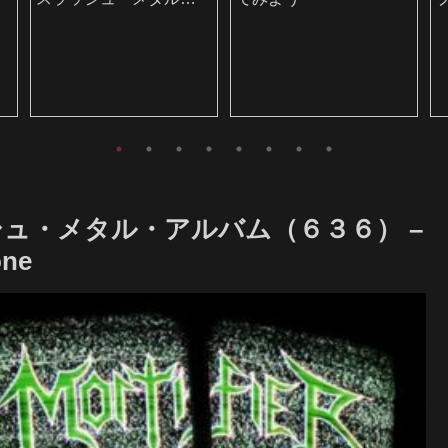
聴いてみよう
ュ・メタル・アルバム（６３６） –
one