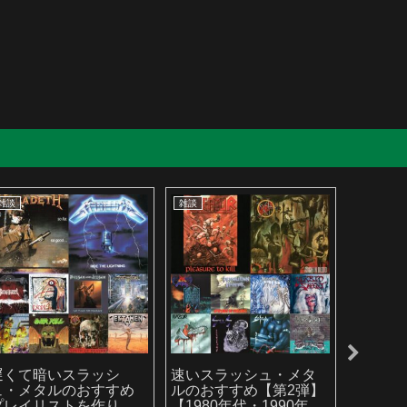
雑談
雑談
雑談
遅くて暗いスラッシ
速いスラッシュ・メタ
2025
ュ・メタルのおすすめ
ルのおすすめ【第2弾】
ルバム
プレイリストを作りま
【1980年代・1990年代