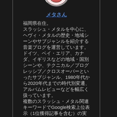
メタさん
福岡県在住。
スラッシュ・メタルを中心に、
ヘヴィ・メタルの歴史・地域シ
ーンやサブジャンルを紹介する
音楽ブログを運営しています。
ドイツ、ベイ・エリア、カナ
ダ、イギリスなどの地域・国別
シーンや、テクニカル／プログ
レッシブ／クロスオーバーとい
ったサブジャンル、1980年代か
ら2020年代までの時代別変遷、
アルバムレビューなどを幅広く
扱っています。
複数のスラッシュ・メタル関連
キーワードでGoogle検索上位表
示（1位獲得記事を含む）の実