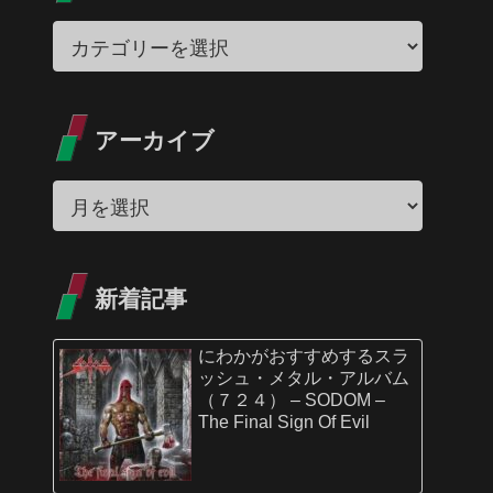
アーカイブ
新着記事
にわかがおすすめするスラ
ッシュ・メタル・アルバム
（７２４） – SODOM –
The Final Sign Of Evil