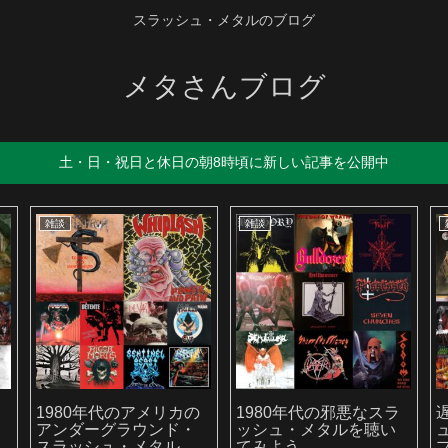
スラッシュ・メタルのブログ
メタさんブログ
土・日・祝日と休日の朝8時頃に新しい記事を公開中
雑談
雑談
か
1980年代のアメリカの
1980年代の邪悪なスラ
アンダーグラウンド・
ッシュ・メタルを聴い
スラッシュ・メタルを
てみよう