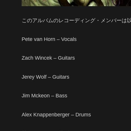
このアルバムのレコーディング・メンバーは
Pete van Horn – Vocals
Zach Wincek – Guitars
Jerey Wolf – Guitars
Jim Mckeon – Bass
Alex Knappenberger – Drums