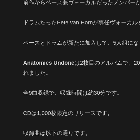
前作からベース兼ヴォーカルだったメンバー
ドラムだったPete van Hornが専任ヴォー
ベースとドラムが新たに加入して、5人組にな
Anatomies Undone
は2枚目のアルバムで、2011年
れました。
全9曲収録で、収録時間は約30分です。
CDは1,000枚限定のリリースです。
収録曲は以下の通りです。