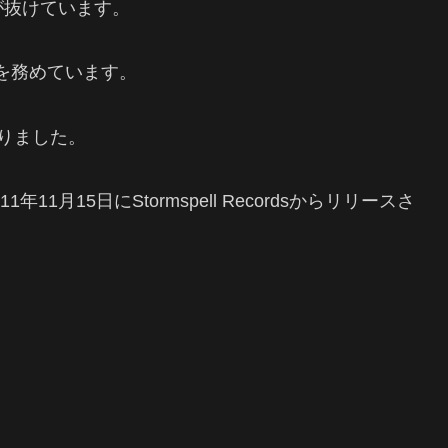
が抜けています。
カルを務めています。
りました。
11月15日にStormspell Recordsからリリースさ