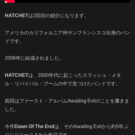
HATCHET
は2回目の紹介になります。
アメリカのカリフォルニア州サンフランシスコ出身のバン
ドです。
2006年に結成されました。
HATCHET
は、2000年代に起こったスラッシュ・メタ
ル・リバイバル・ブームの中で見つけたバンドです。
前回はファースト・アルバムAwaiting Evilのことを書きま
した。
今作
Dawn Of The End
は、そのAwaiting Evilから約5年ぶ
りにリリースされた作品です。