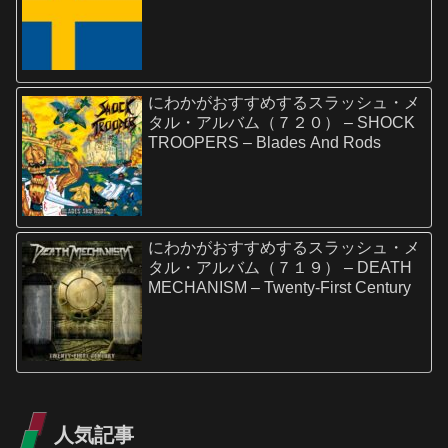
にわかがおすすめするスラッシュ・メ
タル・アルバム（７２０） – SHOCK
TROOPERS – Blades And Rods
にわかがおすすめするスラッシュ・メ
タル・アルバム（７１９） – DEATH
MECHANISM – Twenty-First Century
人気記事