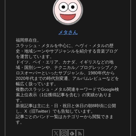
メタさん
福岡県在住。
スラッシュ・メタルを中心に、ヘヴィ・メタルの歴
史・地域シーンやサブジャンルを紹介する音楽ブログ
を運営しています。
ドイツ、ベイ・エリア、カナダ、イギリスなどの地
域・国別シーンや、テクニカル／プログレッシブ／ク
ロスオーバーといったサブジャンル、1980年代から
2020年代までの時代別変遷、アルバムレビューなどを
幅広く扱っています。
複数のスラッシュ・メタル関連キーワードでGoogle検
索上位表示（1位獲得記事を含む）の実績がありま
す。
新規記事は主に土・日・祝日と休日の朝8時頃に公開
し、X（旧Twitter）でも告知しています。
記事ごとのバンド一覧はカテゴリーから閲覧できま
す。