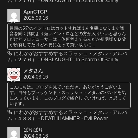
ム（２７６） - ONSLAUGHT - In Search Of Sanity
ApnCTGP
2025.09.16
冒頭の5分のイントロはカットすればまあ名盤になります雑
音を聞く拷問より短いイントロなどの方が入りいいと思うん
だけどプロデューサーは一体何考えてるんだか初期版ＣＤ父
が所有してたけど不要になって買い取りに...
にわかがおすすめするスラッシュ・メタル・アルバ
ム（２７６） - ONSLAUGHT - In Search Of Sanity
メタさん
2024.03.16
こんにちは。ブログを見ていただき、ありがとうございま
す。自分もブラッケンド・スラッシュ・メタルのバンドを気
に入っています。このブログで紹介していければ、と思って
います。
にわかがおすすめするスラッシュ・メタル・アルバ
ム（４３３） - DEATHHAMMER - Evil Power
ぱりぱり
2024.03.16