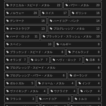
テクニカル・スピード・メタル
22
パワー・メタル
20
ノルウェー
20
スイス
17
ギリシャ
16
デンマーク
16
ハードコア・パンク
14
オーストラリア
13
プログレッシブ・メタル
12
ハード・ロック
11
ブラッケンド・スラッシュ・メタル
10
スペイン
10
ベルギー
8
ブラッケンド・スピード・メタル
8
アイルランド
8
オランダ
7
ロシア
7
ヘヴィ・ロック
7
日本
6
プログレッシブ・スピード・メタル
6
プログレッシブ・パワー・メタル
6
ポーランド
6
ポルトガル
5
ドゥーム・メタル
4
インド
4
ヴァイキング・メタル
4
ウクライナ
4
パンク
4
フランス
3
ハードコア
3
トルコ
3