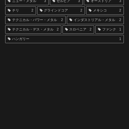
ニュー・メタル
3
セルビア
3
オーストリア
3
チリ
2
グラインドコア
2
メキシコ
2
テクニカル・パワー・メタル
2
インダストリアル・メタル
2
テクニカル・デス・メタル
2
スロベニア
2
ファンク
1
ハンガリー
1