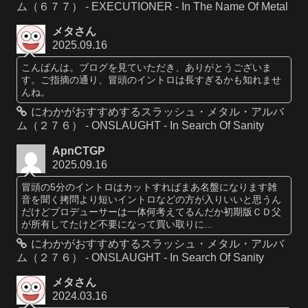
ム（６７７） - EXECUTIONER - In The Name Of Metal
メタさん
2025.09.16
こんばんは。ブログを見ていただき、ありがとうございま
す。ご指摘の通り、冒頭のイントロは長すぎるかも知れませ
んね。
にわかがおすすめするスラッシュ・メタル・アルバ
ム（２７６） - ONSLAUGHT - In Search Of Sanity
ApnCTGP
2025.09.16
冒頭の5分のイントロはカットすればまあ名盤になります雑
音を聞く拷問より短いイントロなどの方が入りいいと思うん
だけどプロデューサーは一体何考えてるんだか初期版ＣＤ父
が所有してたけど不要になって買い取りに...
にわかがおすすめするスラッシュ・メタル・アルバ
ム（２７６） - ONSLAUGHT - In Search Of Sanity
メタさん
2024.03.16