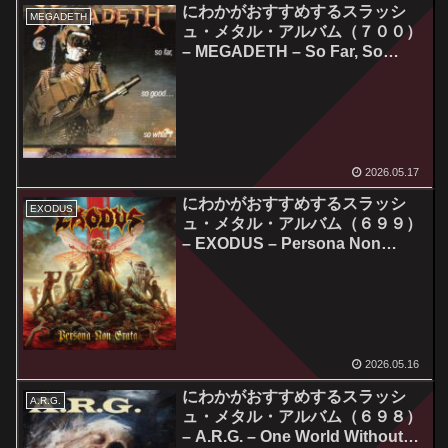
にわかがおすすめするスラッシ
MEGADETH
ュ・メタル・アルバム（７００）
– MEGADETH – So Far, So
Good… So What!
2026.05.17
にわかがおすすめするスラッシ
EXODUS
ュ・メタル・アルバム（６９９）
– EXODUS – Persona Non
Grata
2026.05.16
にわかがおすすめするスラッシ
A.R.G.
ュ・メタル・アルバム（６９８）
– A.R.G. – One World Without