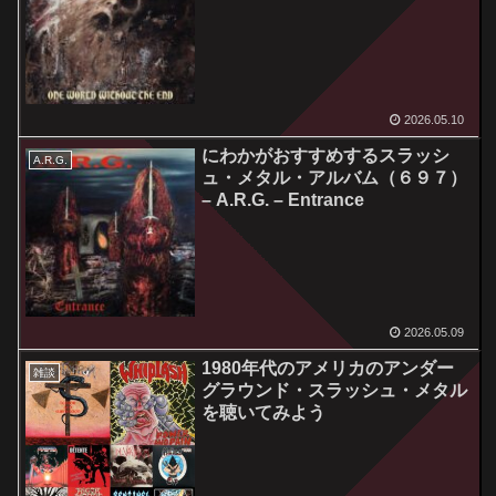
The End
2026.05.10
にわかがおすすめするスラッシ
A.R.G.
ュ・メタル・アルバム（６９７）
– A.R.G. – Entrance
2026.05.09
1980年代のアメリカのアンダー
雑談
グラウンド・スラッシュ・メタル
を聴いてみよう