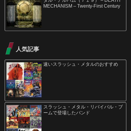
タル・アルバム（７１９） – DEATH
MECHANISM – Twenty-First Century
人気記事
速いスラッシュ・メタルのおすすめ
スラッシュ・メタル・リバイバル・ブ
ームで登場したバンド