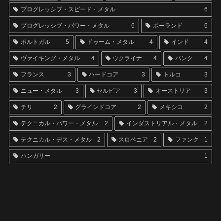
プログレッシブ・スピード・メタル
6
プログレッシブ・パワー・メタル
6
ポーランド
6
ポルトガル
5
ドゥーム・メタル
4
インド
4
ヴァイキング・メタル
4
ウクライナ
4
パンク
4
フランス
3
ハードコア
3
トルコ
3
ニュー・メタル
3
セルビア
3
オーストリア
3
チリ
2
グラインドコア
2
メキシコ
2
テクニカル・パワー・メタル
2
インダストリアル・メタル
2
テクニカル・デス・メタル
2
スロベニア
2
ファンク
1
ハンガリー
1