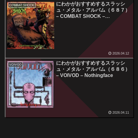
にわかがおすすめするスラッシ
COMBAT SHOCK
ュ・メタル・アルバム（６８７）
– COMBAT SHOCK –
Everything Goes Wrong
2026.04.12
にわかがおすすめするスラッシ
VOIVOD
ュ・メタル・アルバム（６８６）
– VOIVOD – Nothingface
2026.04.11